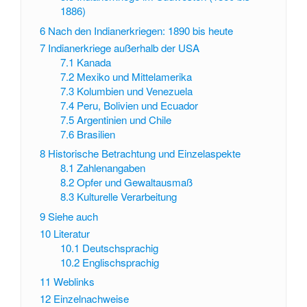
1886)
6
Nach den Indianerkriegen: 1890 bis heute
7
Indianerkriege außerhalb der USA
7.1
Kanada
7.2
Mexiko und Mittelamerika
7.3
Kolumbien und Venezuela
7.4
Peru, Bolivien und Ecuador
7.5
Argentinien und Chile
7.6
Brasilien
8
Historische Betrachtung und Einzelaspekte
8.1
Zahlenangaben
8.2
Opfer und Gewaltausmaß
8.3
Kulturelle Verarbeitung
9
Siehe auch
10
Literatur
10.1
Deutschsprachig
10.2
Englischsprachig
11
Weblinks
12
Einzelnachweise