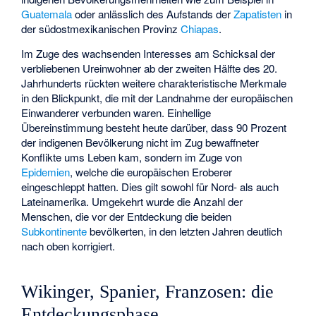
Guatemala
oder anlässlich des Aufstands der
Zapatisten
in
der südostmexikanischen Provinz
Chiapas
.
Im Zuge des wachsenden Interesses am Schicksal der
verbliebenen Ureinwohner ab der zweiten Hälfte des 20.
Jahrhunderts rückten weitere charakteristische Merkmale
in den Blickpunkt, die mit der Landnahme der europäischen
Einwanderer verbunden waren. Einhellige
Übereinstimmung besteht heute darüber, dass 90 Prozent
der indigenen Bevölkerung nicht im Zug bewaffneter
Konflikte ums Leben kam, sondern im Zuge von
Epidemien
, welche die europäischen Eroberer
eingeschleppt hatten. Dies gilt sowohl für Nord- als auch
Lateinamerika. Umgekehrt wurde die Anzahl der
Menschen, die vor der Entdeckung die beiden
Subkontinente
bevölkerten, in den letzten Jahren deutlich
nach oben korrigiert.
Wikinger, Spanier, Franzosen: die
Entdeckungsphase