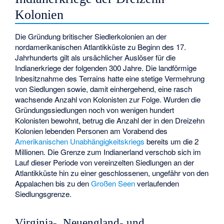
Kolonien
Die Gründung britischer Siedlerkolonien an der
nordamerikanischen Atlantikküste zu Beginn des 17.
Jahrhunderts gilt als ursächlicher Auslöser für die
Indianerkriege der folgenden 300 Jahre. Die landförmige
Inbesitznahme des Terrains hatte eine stetige Vermehrung
von Siedlungen sowie, damit einhergehend, eine rasch
wachsende Anzahl von Kolonisten zur Folge. Wurden die
Gründungssiedlungen noch von wenigen hundert
Kolonisten bewohnt, betrug die Anzahl der in den Dreizehn
Kolonien lebenden Personen am Vorabend des
Amerikanischen Unabhängigkeitskriegs
bereits um die 2
Millionen. Die Grenze zum Indianerland verschob sich im
Lauf dieser Periode von vereinzelten Siedlungen an der
Atlantikküste hin zu einer geschlossenen, ungefähr von den
Appalachen bis zu den
Großen Seen
verlaufenden
Siedlungsgrenze.
Virginia-, Neuengland- und