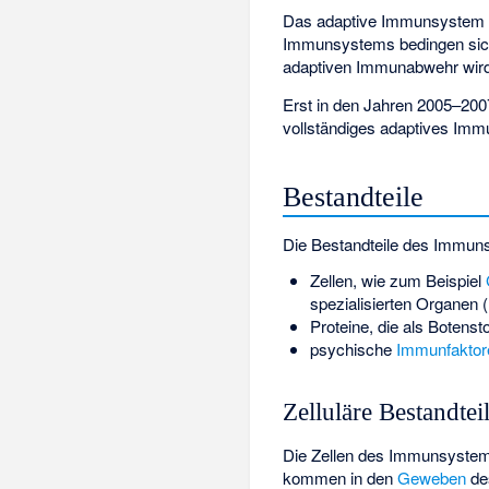
Das adaptive Immunsystem e
Immunsystems bedingen sich 
adaptiven Immunabwehr wir
Erst in den Jahren 2005–20
vollständiges adaptives I
Bestandteile
Die Bestandteile des Immun
Zellen, wie zum Beispiel
spezialisierten Organen
Proteine, die als Botens
psychische
Immunfaktor
Zelluläre Bestandtei
Die Zellen des Immunsystems
kommen in den
Geweben
des