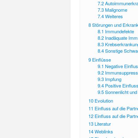
7.2
Autoimmunerkr
7.3
Malignome
7.4
Weiteres
8
Störungen und Erkran
8.1
Immundefekte
8.2
Inadäquate Imm
8.3
Krebserkrankun
8.4
Sonstige Schwa
9
Einflüsse
9.1
Negative Einflu
9.2
Immunsuppress
9.3
Impfung
9.4
Positive Einflus
9.5
Sonnenlicht und
10
Evolution
11
Einfluss auf die Par
12
Einfluss auf die Partn
13
Literatur
14
Weblinks