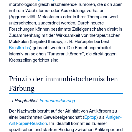
morphologisch gleich erscheinende Tumoren, die sich aber
in ihrem Wachstums- oder Absiedelungsverhalten
(Aggressivität, Metastasen) oder in ihrer Therapieantwort
unterscheiden, zugeordnet werden. Durch neuere
Forschungen können bestimmte Zelleigenschaften direkt in
Zusammenhang mit der Wirksamkeit von therapeutischen
Molekülen (targeted therapy, z. B.
Herceptin
bei best.
Brustkrebs
) gebracht werden. Die Forschung arbeitet
intensiv an solchen "Tumorantikörpern", die direkt gegen
Krebszellen gerichtet sind.
Prinzip der immunhistochemischen
Färbung
→
Hauptartikel
:
Immunmarkierung
Der Nachweis beruht auf der Affinität von Antikörpern zu
einer bestimmten Gewebeeigenschaft (
Epitop
) als
Antigen-
Antikörper-Reaktion
. Im Idealfall kommt es zu einer
spezifischen und starken Bindung zwischen Antikörper und