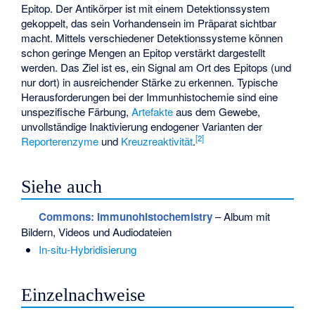
Epitop. Der Antikörper ist mit einem Detektionssystem
gekoppelt, das sein Vorhandensein im Präparat sichtbar
macht. Mittels verschiedener Detektionssysteme können
schon geringe Mengen an Epitop verstärkt dargestellt
werden. Das Ziel ist es, ein Signal am Ort des Epitops (und
nur dort) in ausreichender Stärke zu erkennen. Typische
Herausforderungen bei der Immunhistochemie sind eine
unspezifische Färbung,
Artefakte
aus dem Gewebe,
unvollständige Inaktivierung endogener Varianten der
[
2
]
Reporterenzyme
und
Kreuzreaktivität
.
Siehe auch
Commons
: Immunohistochemistry
– Album mit
Bildern, Videos und Audiodateien
In-situ-Hybridisierung
Einzelnachweise