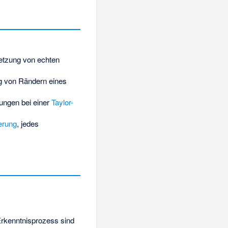
setzung von echten
ng von Rändern eines
nungen bei einer
Taylor-
ierung
, jedes
Erkenntnisprozess sind