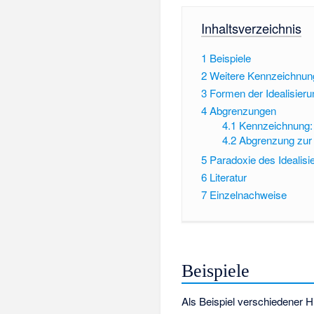
Inhaltsverzeichnis
1
Beispiele
2
Weitere Kennzeichnung
3
Formen der Idealisieru
4
Abgrenzungen
4.1
Kennzeichnung: 
4.2
Abgrenzung zur 
5
Paradoxie des Idealisi
6
Literatur
7
Einzelnachweise
Beispiele
Als Beispiel verschiedener Hi