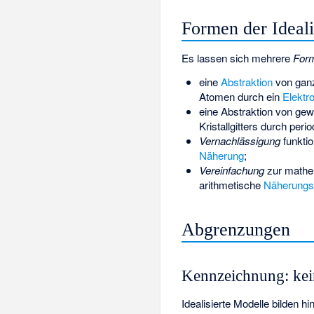
Formen der Ideali
Es lassen sich mehrere
Form
eine
Abstraktion
von ganz
Atomen durch ein
Elektr
eine Abstraktion von ge
Kristallgitters durch per
Vernachlässigung
funktio
Näherung
;
Vereinfachung
zur mathem
arithmetische
Näherungs
Abgrenzungen
Kennzeichnung: kei
Idealisierte Modelle bilden h