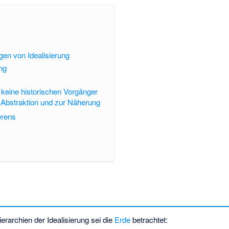
en von Idealisierung
ng
keine historischen Vorgänger
Abstraktion und zur Näherung
erens
erarchien der Idealisierung sei die
Erde
betrachtet: