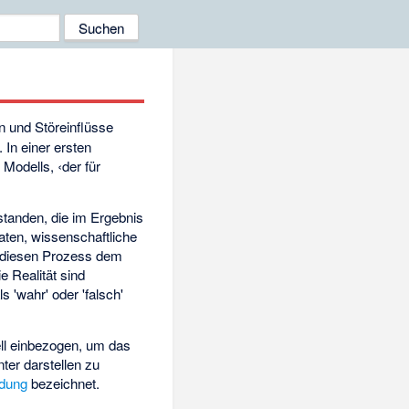
 und Störeinflüsse
In einer ersten
Modells, ‹der für
tanden, die im Ergebnis
ten, wissenschaftliche
h diesen Prozess dem
ie Realität sind
 'wahr' oder 'falsch'
ell einbezogen, um das
er darstellen zu
ldung
bezeichnet.