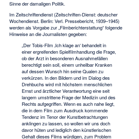
Sinne der damaligen Politik.
Im Zeitschriftendienst (Zeitschriften-Dienst: deutscher
Wochendienst. Berlin: Verl. Pressebericht, 1939–1945)
werden als Vorgabe zur „Filmberichterstattung“ folgende
Hinweise an die Journalisten gegeben:
„Der Tobis-Film ‚Ich klage an‘ behandelt in
einer ergreifenden Spielfilmhandlung die Frage,
ob der Arzt in besonderen Ausnahmefällen
berechtigt sein soll, einem unheilbar Kranken
auf dessen Wunsch hin seine Qualen zu
verkürzen. In den Bildern und im Dialog des
Drehbuchs wird mit höchstem menschlichen
Ernst und ärztlicher Verantwortung eine seit
langem umstrittene Frage der Medizin und des
Rechts aufgegriffen. Wenn es auch nahe liegt,
die in dem Film zum Ausdruck kommende
Tendenz im Tenor der Kunstbetrachtungen
anklingen zu lassen, so wollen wir uns doch
davor hüten und lediglich den künstlerischen
Gehalt dieses Films würdigen, zum Problem