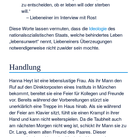
zu entscheiden, ob er leben will oder sterben
will.“
–
Liebeneiner im Interview mit Rost
Diese Worte lassen vermuten, dass die
Ideologie
des
nationalsozialistischen Staats, welche behindertes Leben
„lebensunwert“ nennt, Liebeneiners Überzeugungen
notwendigerweise nicht zuwider sein mochte.
Handlung
Hanna Heyt ist eine lebenslustige Frau. Als ihr Mann den
Ruf auf den Direktorposten eines Instituts in München
bekommt, bereitet sie eine Feier für Kollegen und Freunde
vor. Bereits während der Vorbereitungen stürzt sie
unerklärlich eine Treppe im Haus hinab. Als sie während
der Feier am Klavier sitzt, fühlt sie einen Krampf in ihrer
Hand und kann nicht weiterspielen. Da die Taubheit auch
am nächsten Morgen nicht weg ist, schickt ihr Mann sie zu
Dr. Lang, einem alten Freund des Paares. Dieser