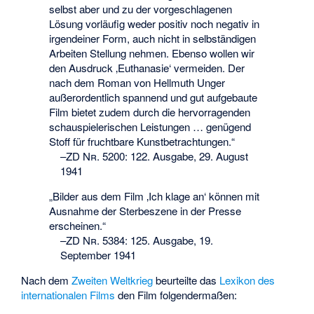
selbst aber und zu der vorgeschlagenen
Lösung vorläufig weder positiv noch negativ in
irgendeiner Form, auch nicht in selbständigen
Arbeiten Stellung nehmen. Ebenso wollen wir
den Ausdruck ‚Euthanasie‘ vermeiden. Der
nach dem Roman von Hellmuth Unger
außerordentlich spannend und gut aufgebaute
Film bietet zudem durch die hervorragenden
schauspielerischen Leistungen … genügend
Stoff für fruchtbare Kunstbetrachtungen.“
–
ZD Nr. 5200
:
122. Ausgabe, 29. August
1941
„Bilder aus dem Film ‚Ich klage an‘ können mit
Ausnahme der Sterbeszene in der Presse
erscheinen.“
–
ZD Nr. 5384
:
125. Ausgabe, 19.
September 1941
Nach dem
Zweiten Weltkrieg
beurteilte das
Lexikon des
internationalen Films
den Film folgendermaßen: