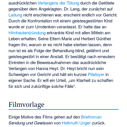
ausdrücklichen
Verlangens der Tötung
durch die Getötete
gegenüber dem Angeklagten. Dr. Lang, der zunächst auf
Ladung
nicht erschienen war, erscheint endlich vor Gericht.
Durch die Konfrontation mit einem geistesgestörten Kind
wurde er zum Umdenken veranlasst. Er hatte das an
Hirnhautentzündung
erkrankte Kind mit allen Mitteln am
Leben erhalten. Seine Eltern Marie und Herbert Günther
fragen ihn, warum er es nicht habe sterben lassen, denn
nun ist es als Folge der Behandlung blind, gelähmt und
geistesgestört in einer Anstalt. Er bestätigt nach erneutem
Eintreten in die Beweisaufnahmen das ausdrückliche
Verlangen von Hanna Heyt. Dr. Heyt bricht nun sein
Schweigen vor Gericht und hält ein kurzes
Plädoyer
in
eigener Sache. Er will ein Urteil, „um Klarheit zu schaffen
für sich und zukünftige solche Fälle“.
Filmvorlage
Einige Motive des Films gehen auf den
Briefroman
Sendung und Gewissen
von
Hellmuth Unger
zurück.