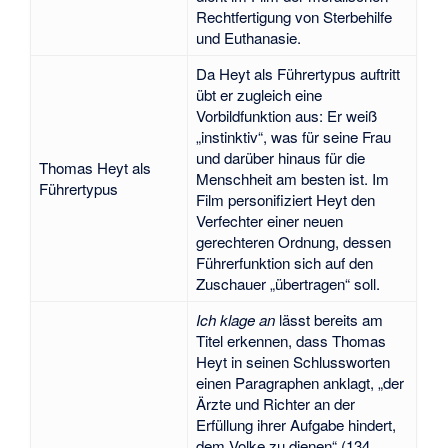
Rechtfertigung von Sterbehilfe
und Euthanasie.
Da Heyt als Führertypus auftritt
übt er zugleich eine
Vorbildfunktion aus: Er weiß
„instinktiv“, was für seine Frau
und darüber hinaus für die
Thomas Heyt als
Menschheit am besten ist. Im
Führertypus
Film personifiziert Heyt den
Verfechter einer neuen
gerechteren Ordnung, dessen
Führerfunktion sich auf den
Zuschauer „übertragen“ soll.
Ich klage an
lässt bereits am
Titel erkennen, dass Thomas
Heyt in seinen Schlussworten
einen Paragraphen anklagt, „der
Ärzte und Richter an der
Erfüllung ihrer Aufgabe hindert,
dem Volke zu dienen“ (134.