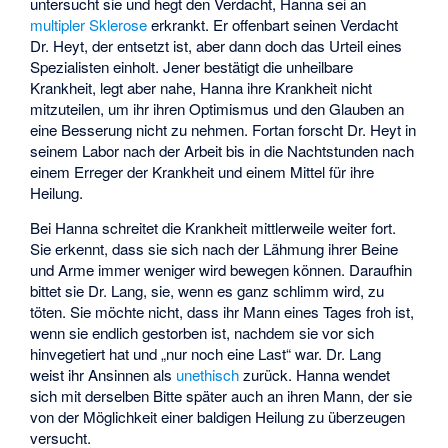
untersucht sie und hegt den Verdacht, Hanna sei an
multipler Sklerose
erkrankt. Er offenbart seinen Verdacht
Dr. Heyt, der entsetzt ist, aber dann doch das Urteil eines
Spezialisten einholt. Jener bestätigt die unheilbare
Krankheit, legt aber nahe, Hanna ihre Krankheit nicht
mitzuteilen, um ihr ihren Optimismus und den Glauben an
eine Besserung nicht zu nehmen. Fortan forscht Dr. Heyt in
seinem Labor nach der Arbeit bis in die Nachtstunden nach
einem Erreger der Krankheit und einem Mittel für ihre
Heilung.
Bei Hanna schreitet die Krankheit mittlerweile weiter fort.
Sie erkennt, dass sie sich nach der Lähmung ihrer Beine
und Arme immer weniger wird bewegen können. Daraufhin
bittet sie Dr. Lang, sie, wenn es ganz schlimm wird, zu
töten. Sie möchte nicht, dass ihr Mann eines Tages froh ist,
wenn sie endlich gestorben ist, nachdem sie vor sich
hinvegetiert hat und „nur noch eine Last“ war. Dr. Lang
weist ihr Ansinnen als
unethisch
zurück. Hanna wendet
sich mit derselben Bitte später auch an ihren Mann, der sie
von der Möglichkeit einer baldigen Heilung zu überzeugen
versucht.