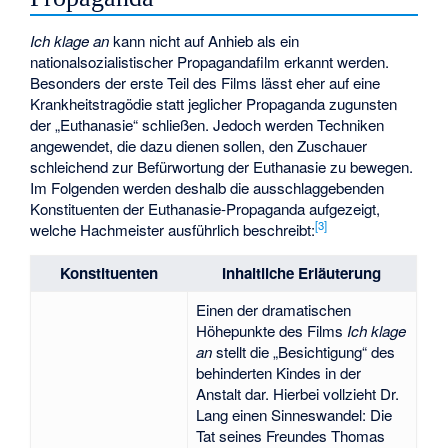
Ich klage an
kann nicht auf Anhieb als ein
nationalsozialistischer Propagandafilm erkannt werden.
Besonders der erste Teil des Films lässt eher auf eine
Krankheitstragödie statt jeglicher Propaganda zugunsten
der „Euthanasie“ schließen. Jedoch werden Techniken
angewendet, die dazu dienen sollen, den Zuschauer
schleichend zur Befürwortung der Euthanasie zu bewegen.
Im Folgenden werden deshalb die ausschlaggebenden
Konstituenten der Euthanasie-Propaganda aufgezeigt,
[
3
]
welche Hachmeister ausführlich beschreibt:
Konstituenten
Inhaltliche Erläuterung
Einen der dramatischen
Höhepunkte des Films
Ich klage
an
stellt die „Besichtigung“ des
behinderten Kindes in der
Anstalt dar. Hierbei vollzieht Dr.
Lang einen Sinneswandel: Die
Tat seines Freundes Thomas