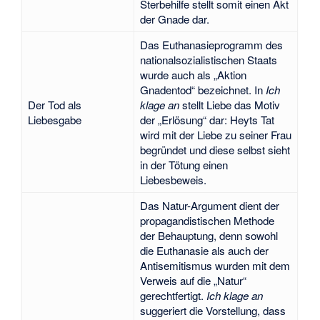
Sterbehilfe stellt somit einen Akt
der Gnade dar.
Das Euthanasieprogramm des
nationalsozialistischen Staats
wurde auch als „Aktion
Gnadentod“ bezeichnet. In
Ich
Der Tod als
klage an
stellt Liebe das Motiv
Liebesgabe
der „Erlösung“ dar: Heyts Tat
wird mit der Liebe zu seiner Frau
begründet und diese selbst sieht
in der Tötung einen
Liebesbeweis.
Das Natur-Argument dient der
propagandistischen Methode
der Behauptung, denn sowohl
die Euthanasie als auch der
Antisemitismus wurden mit dem
Verweis auf die „Natur“
gerechtfertigt.
Ich klage an
suggeriert die Vorstellung, dass