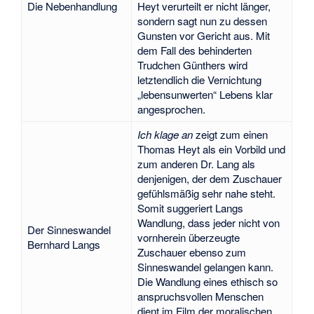
Die Nebenhandlung
Heyt verurteilt er nicht länger,
sondern sagt nun zu dessen
Gunsten vor Gericht aus. Mit
dem Fall des behinderten
Trudchen Günthers wird
letztendlich die Vernichtung
„lebensunwerten“ Lebens klar
angesprochen.
Ich klage an
zeigt zum einen
Thomas Heyt als ein Vorbild und
zum anderen Dr. Lang als
denjenigen, der dem Zuschauer
gefühlsmäßig sehr nahe steht.
Somit suggeriert Langs
Wandlung, dass jeder nicht von
Der Sinneswandel
vornherein überzeugte
Bernhard Langs
Zuschauer ebenso zum
Sinneswandel gelangen kann.
Die Wandlung eines ethisch so
anspruchsvollen Menschen
dient im Film der moralischen