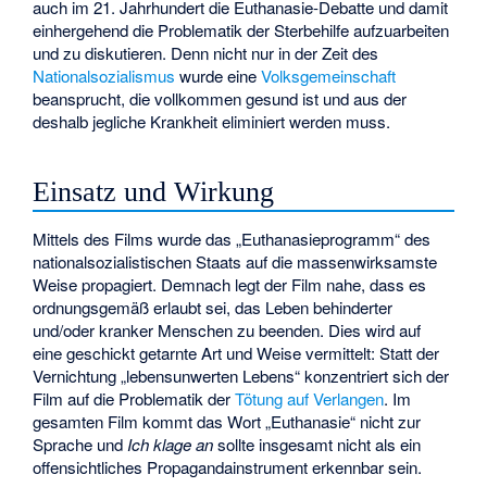
auch im 21. Jahrhundert die Euthanasie-Debatte und damit
einhergehend die Problematik der Sterbehilfe aufzuarbeiten
und zu diskutieren. Denn nicht nur in der Zeit des
Nationalsozialismus
wurde eine
Volksgemeinschaft
beansprucht, die vollkommen gesund ist und aus der
deshalb jegliche Krankheit eliminiert werden muss.
Einsatz und Wirkung
Mittels des Films wurde das „Euthanasieprogramm“ des
nationalsozialistischen Staats auf die massenwirksamste
Weise propagiert. Demnach legt der Film nahe, dass es
ordnungsgemäß erlaubt sei, das Leben behinderter
und/oder kranker Menschen zu beenden. Dies wird auf
eine geschickt getarnte Art und Weise vermittelt: Statt der
Vernichtung „lebensunwerten Lebens“ konzentriert sich der
Film auf die Problematik der
Tötung auf Verlangen
. Im
gesamten Film kommt das Wort „Euthanasie“ nicht zur
Sprache und
Ich klage an
sollte insgesamt nicht als ein
offensichtliches Propagandainstrument erkennbar sein.