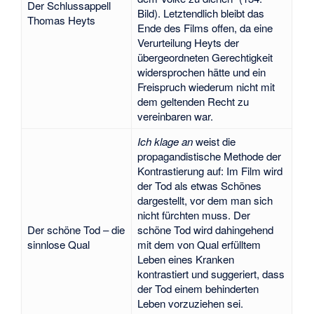
Der Schlussappell
Bild). Letztendlich bleibt das
Thomas Heyts
Ende des Films offen, da eine
Verurteilung Heyts der
übergeordneten Gerechtigkeit
widersprochen hätte und ein
Freispruch wiederum nicht mit
dem geltenden Recht zu
vereinbaren war.
Ich klage an
weist die
propagandistische Methode der
Kontrastierung auf: Im Film wird
der Tod als etwas Schönes
dargestellt, vor dem man sich
nicht fürchten muss. Der
Der schöne Tod – die
schöne Tod wird dahingehend
sinnlose Qual
mit dem von Qual erfülltem
Leben eines Kranken
kontrastiert und suggeriert, dass
der Tod einem behinderten
Leben vorzuziehen sei.