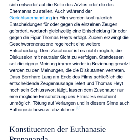
sich entweder auf die Seite des Arztes oder die des
Ehemanns zu stellen. Auch während der
Gerichtsverhandlung
im Film werden kontinuierlich
Entscheidungen für oder gegen die einzelnen Zeugen
gefordert, wodurch gleichzeitig eine Entscheidung für oder
gegen die Figur Thomas Heyts erfolgt. Zudem erzwingt die
Geschworenenszene regelrecht eine weitere
Entscheidung: Dem Zuschauer ist es nicht möglich, die
Diskussion mit neutraler Sicht zu verfolgen. Stattdessen
soll die eigene Meinung immer wieder in Beziehung gesetzt
werden zu den Meinungen, die die
Diskutanten
vertreten.
Dass Bernhard Lang am Ende des Films schließlich die
entscheidende Zeugenaussage liefert und Thomas Heyt
noch sein Schlusswort tätigt, lassen dem Zuschauer nur
eine mögliche Einschätzung des Films: Es erscheint
unmöglich, Tötung auf Verlangen und in diesem Sinne auch
[
3
]
Euthanasie bewusst abzulehnen.
Konstituenten der Euthanasie-
Propaganda