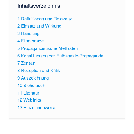
Inhaltsverzeichnis
1
Definitionen und Relevanz
2
Einsatz und Wirkung
3
Handlung
4
Filmvorlage
5
Propagandistische Methoden
6
Konstituenten der Euthanasie-Propaganda
7
Zensur
8
Rezeption und Kritik
9
Auszeichnung
10
Siehe auch
11
Literatur
12
Weblinks
13
Einzelnachweise