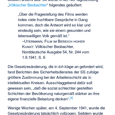
„
Völkischer Beobachter
“ folgendes geäußert:
„Über die Fragestellung des Films werden
indes viele fruchtbare Gespräche in Gang
kommen, doch die Antwort wird so klar und
eindeutig sein, wie sie einem gesunden und
lebenswilligen Volk gemäß ist.“
–
Utermann, Film im Bereich hoher
Kunst
:
Völkischer Beobachter,
Norddeutsche Ausgabe 54, Nr. 244 vom
1.9.1941, S. 6
Die Gesetzesänderung, die in
Ich klage an
gefordert wird,
fand Berichten des Sicherheitsdienstes der SS zufolge
größere Zustimmung bei der Arbeiterschicht als in
intellektuellen Kreisen. Ausschlaggebend dafür soll
gewesen sein, „daß die sozial schlechter gestellten
Schichten der Bevölkerung naturgemäß stärker an ihre
[
4
]
eigene finanzielle Belastung denken“.
Wenige Wochen später, am 4. September 1941, wurde die
Gesetzesänderung tatsächlich vollzogen. Seitdem wurde