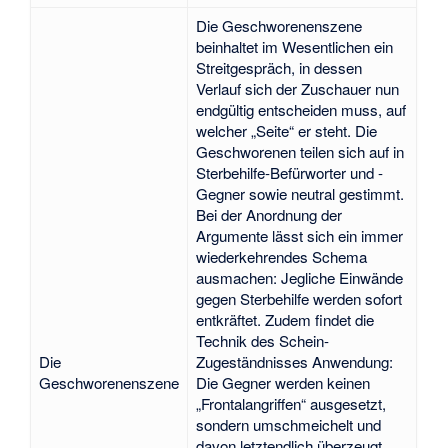
Die Geschworenenszene
beinhaltet im Wesentlichen ein
Streitgespräch, in dessen
Verlauf sich der Zuschauer nun
endgültig entscheiden muss, auf
welcher „Seite“ er steht. Die
Geschworenen teilen sich auf in
Sterbehilfe-Befürworter und -
Gegner sowie neutral gestimmt.
Bei der Anordnung der
Argumente lässt sich ein immer
wiederkehrendes Schema
ausmachen: Jegliche Einwände
gegen Sterbehilfe werden sofort
entkräftet. Zudem findet die
Technik des Schein-
Die
Zugeständnisses Anwendung:
Geschworenenszene
Die Gegner werden keinen
„Frontalangriffen“ ausgesetzt,
sondern umschmeichelt und
davon letztendlich überzeugt.