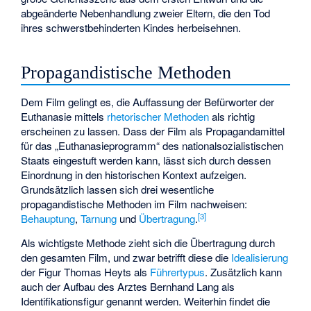
abgeänderte Nebenhandlung zweier Eltern, die den Tod
ihres schwerstbehinderten Kindes herbeisehnen.
Propagandistische Methoden
Dem Film gelingt es, die Auffassung der Befürworter der
Euthanasie mittels
rhetorischer Methoden
als richtig
erscheinen zu lassen. Dass der Film als Propagandamittel
für das „Euthanasieprogramm“ des nationalsozialistischen
Staats eingestuft werden kann, lässt sich durch dessen
Einordnung in den historischen Kontext aufzeigen.
Grundsätzlich lassen sich drei wesentliche
propagandistische Methoden im Film nachweisen:
[
3
]
Behauptung
,
Tarnung
und
Übertragung
.
Als wichtigste Methode zieht sich die Übertragung durch
den gesamten Film, und zwar betrifft diese die
Idealisierung
der Figur Thomas Heyts als
Führertypus
. Zusätzlich kann
auch der Aufbau des Arztes Bernhand Lang als
Identifikationsfigur genannt werden. Weiterhin findet die