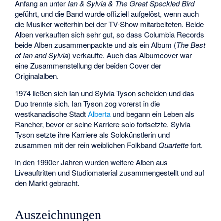
Anfang an unter
Ian & Sylvia & The Great Speckled Bird
geführt, und die Band wurde offiziell aufgelöst, wenn auch
die Musiker weiterhin bei der TV-Show mitarbeiteten. Beide
Alben verkauften sich sehr gut, so dass Columbia Records
beide Alben zusammenpackte und als ein Album (
The Best
of Ian and Sylvia
) verkaufte. Auch das Albumcover war
eine Zusammenstellung der beiden Cover der
Originalalben.
1974 ließen sich Ian und Sylvia Tyson scheiden und das
Duo trennte sich. Ian Tyson zog vorerst in die
westkanadische Stadt
Alberta
und begann ein Leben als
Rancher, bevor er seine Karriere solo fortsetzte. Sylvia
Tyson setzte ihre Karriere als Solokünstlerin und
zusammen mit der rein weiblichen Folkband
Quartette
fort.
In den 1990er Jahren wurden weitere Alben aus
Liveauftritten und Studiomaterial zusammengestellt und auf
den Markt gebracht.
Auszeichnungen