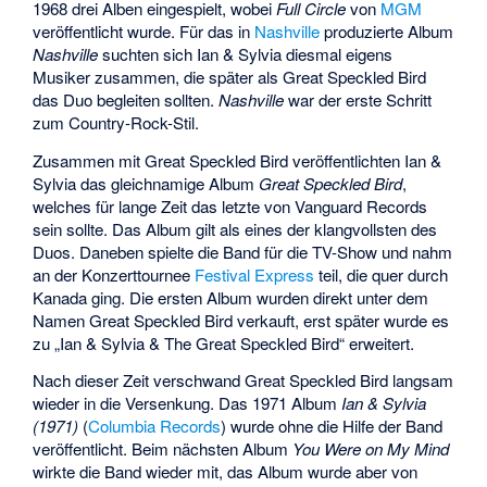
1968 drei Alben eingespielt, wobei
Full Circle
von
MGM
veröffentlicht wurde. Für das in
Nashville
produzierte Album
Nashville
suchten sich Ian & Sylvia diesmal eigens
Musiker zusammen, die später als
Great Speckled Bird
das Duo begleiten sollten.
Nashville
war der erste Schritt
zum Country-Rock-Stil.
Zusammen mit Great Speckled Bird veröffentlichten Ian &
Sylvia das gleichnamige Album
Great Speckled Bird
,
welches für lange Zeit das letzte von Vanguard Records
sein sollte. Das Album gilt als eines der klangvollsten des
Duos. Daneben spielte die Band für die TV-Show und nahm
an der Konzerttournee
Festival Express
teil, die quer durch
Kanada ging. Die ersten Album wurden direkt unter dem
Namen Great Speckled Bird verkauft, erst später wurde es
zu „Ian & Sylvia & The Great Speckled Bird“ erweitert.
Nach dieser Zeit verschwand Great Speckled Bird langsam
wieder in die Versenkung. Das 1971 Album
Ian & Sylvia
(1971)
(
Columbia Records
) wurde ohne die Hilfe der Band
veröffentlicht. Beim nächsten Album
You Were on My Mind
wirkte die Band wieder mit, das Album wurde aber von