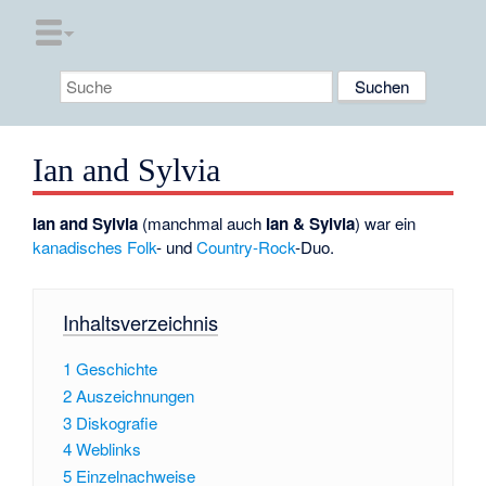
Ian and Sylvia
Ian and Sylvia
(manchmal auch
Ian & Sylvia
) war ein
kanadisches
Folk
- und
Country-Rock
-Duo.
Inhaltsverzeichnis
1
Geschichte
2
Auszeichnungen
3
Diskografie
4
Weblinks
5
Einzelnachweise