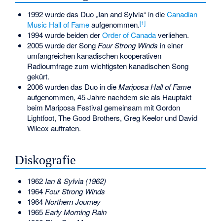
1992 wurde das Duo „Ian and Sylvia“ in die
Canadian
[1]
Music Hall of Fame
aufgenommen.
1994 wurde beiden der
Order of Canada
verliehen.
2005 wurde der Song
Four Strong Winds
in einer
umfangreichen kanadischen kooperativen
Radioumfrage zum wichtigsten kanadischen Song
gekürt.
2006 wurden das Duo in die
Mariposa Hall of Fame
aufgenommen, 45 Jahre nachdem sie als Hauptakt
beim Mariposa Festival gemeinsam mit Gordon
Lightfoot, The Good Brothers, Greg Keelor und David
Wilcox auftraten.
Diskografie
1962
Ian & Sylvia (1962)
1964
Four Strong Winds
1964
Northern Journey
1965
Early Morning Rain