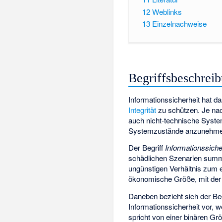
12
Weblinks
13
Einzelnachweise
Begriffsbeschrei
Informationssicherheit hat da
Integrität
zu schützen. Je nach
auch nicht-technische Syste
Systemzustände anzunehmen, 
Der Begriff
Informationssiche
schädlichen Szenarien summa
ungünstigen Verhältnis zum er
ökonomische Größe, mit der 
Daneben bezieht sich der Beg
Informationssicherheit vor, 
spricht von einer binären Gr