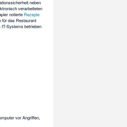
ationssicherheit neben
ktronisch verarbeiteten
pier notierte
Rezepte
e für das Restaurant
s IT-Systems betrieben
mputer vor Angriffen,