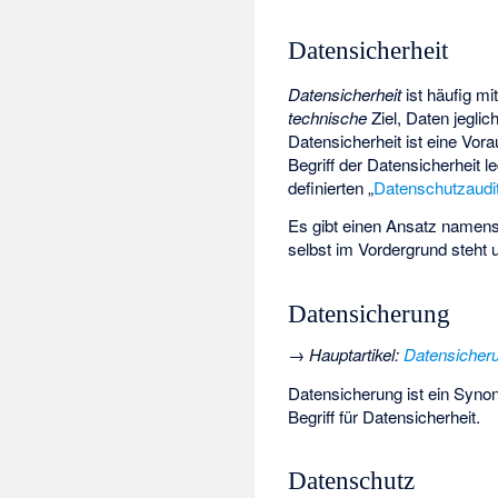
Datensicherheit
Datensicherheit
ist häufig m
technische
Ziel, Daten jegli
Datensicherheit ist eine Vor
Begriff der Datensicherheit
definierten „
Datenschutzaudi
Es gibt einen Ansatz namen
selbst im Vordergrund steht 
Datensicherung
→
Hauptartikel
:
Datensicher
Datensicherung ist ein Syno
Begriff für Datensicherheit.
Datenschutz