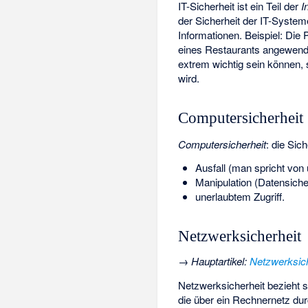
IT-Sicherheit ist ein Teil der
I
der Sicherheit der IT-System
Informationen. Beispiel: Die 
eines Restaurants angewendet
extrem wichtig sein können,
wird.
Computersicherheit
Computersicherheit
: die Sic
Ausfall (man spricht von 
Manipulation (Datensiche
unerlaubtem Zugriff.
Netzwerksicherheit
→
Hauptartikel
:
Netzwerksich
Netzwerksicherheit bezieht s
die über ein Rechnernetz du