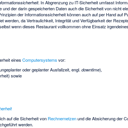
nformationssicherheit
. In Abgrenzung zu IT-Sicherheit umfasst Inform
e und der darin gespeicherten Daten auch die Sicherheit von nicht ele
Prinzipien der Informationssicherheit können auch auf per Hand auf Pa
 werden, da Vertraulichkeit, Integrität und Verfügbarkeit der Rezept
 selbst wenn dieses Restaurant vollkommen ohne Einsatz irgendeine
herheit eines
Computersystems
vor:
ungeplanter oder geplanter Ausfallzeit, engl.
downtime
),
rheit) sowie
erheit
ich auf die Sicherheit von
Rechnernetzen
und die Absicherung der Co
rchgeführt werden.