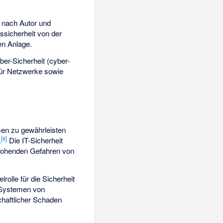
e nach Autor und
nssicherheit von der
en Anlage.
er-Sicherheit (cyber-
n für Netzwerke sowie
en zu gewährleisten
[
6
]
.
Die IT-Sicherheit
drohenden Gefahren von
rolle für die Sicherheit
T-Systemen von
haftlicher Schaden