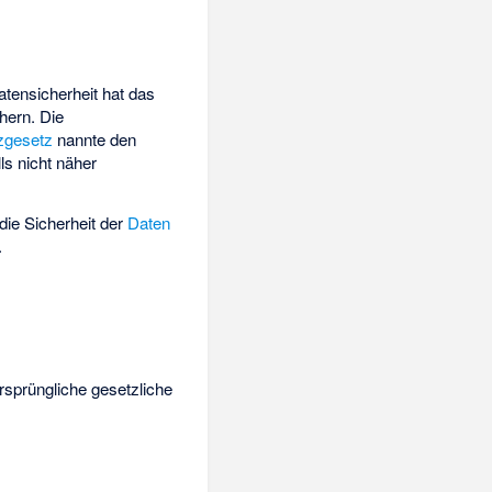
atensicherheit hat das
hern. Die
zgesetz
nannte den
s nicht näher
die Sicherheit der
Daten
.
ursprüngliche gesetzliche