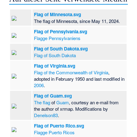
Flag of Minnesota.svg
The flag of Minnesota, since May 11, 2024.
Flag of Pennsylvania.svg
Flagge Pennsylvaniens
Flag of South Dakota.svg
Flag of South Dakota
Flag of Virginia.svg
Flag of the Commonwealth of Virginia
,
adopted in February 1950 and last modified in
2006
.
Flag of Guam.svg
The flag
of
Guam
, courtesy an e-mail from
the author of xrmap. Modifications by
Denelson83
.
Flag of Puerto Rico.svg
Flagge Puerto Ricos