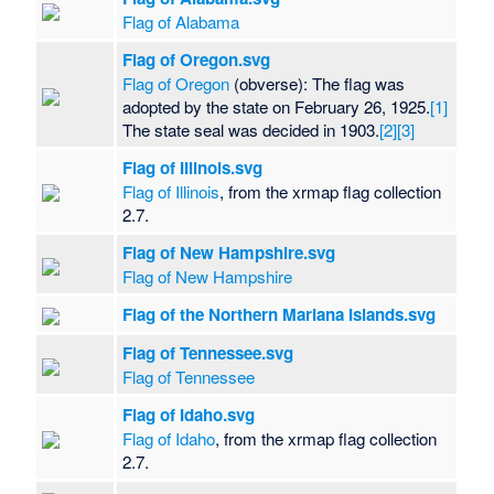
Flag of Alabama
Flag of Oregon.svg
Flag of Oregon
(obverse): The flag was
adopted by the state on February 26, 1925.
[1]
The state seal was decided in 1903.
[2]
[3]
Flag of Illinois.svg
Flag of Illinois
, from the xrmap flag collection
2.7.
Flag of New Hampshire.svg
Flag of New Hampshire
Flag of the Northern Mariana Islands.svg
Flag of Tennessee.svg
Flag of Tennessee
Flag of Idaho.svg
Flag of Idaho
, from the xrmap flag collection
2.7.