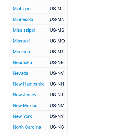
Michigan
US-MI
Minnesota
US-MN
Mississippi
US-MS
Missouri
US-MO
Montana
US-MT
Nebraska
US-NE
Nevada
US-NV
New Hampshire
US-NH
New Jersey
US-NJ
New Mexico
US-NM
New York
US-NY
North Carolina
US-NC