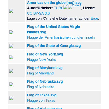
Americas on the globe (red).svg
Autor/Urheber:
TUBS
,
Lizenz:
CC BY-SA 3.0
Lage von XY (siehe Dateiname) auf der
Erde
.
Flag of the United States Virgin
Islands.svg
Flagge der Amerikanischen Jungferninseln
Flag of the State of Georgia.svg
Flag of New York.svg
Flagge New Yorks
Flag of Maryland.svg
Flag of Maryland
Flag of Nebraska.svg
Flag of Nebraska
Flag of Texas.svg
Flagge von Texas
Flag of Alabama.svg