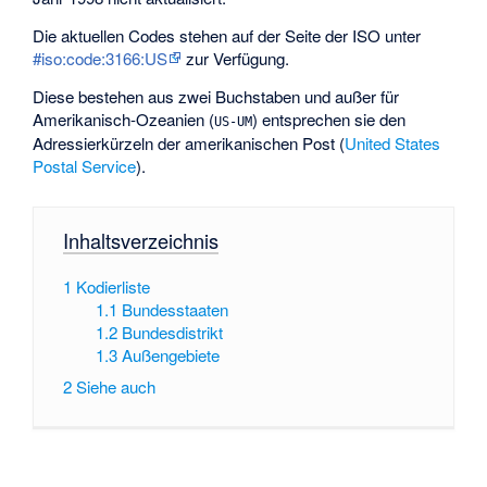
Die aktuellen Codes stehen auf der Seite der ISO unter
#iso:code:3166:US
zur Verfügung.
Diese bestehen aus zwei Buchstaben und außer für
Amerikanisch-Ozeanien (
) entsprechen sie den
US-UM
Adressierkürzeln der amerikanischen Post (
United States
Postal Service
).
Inhaltsverzeichnis
1
Kodierliste
1.1
Bundesstaaten
1.2
Bundesdistrikt
1.3
Außengebiete
2
Siehe auch