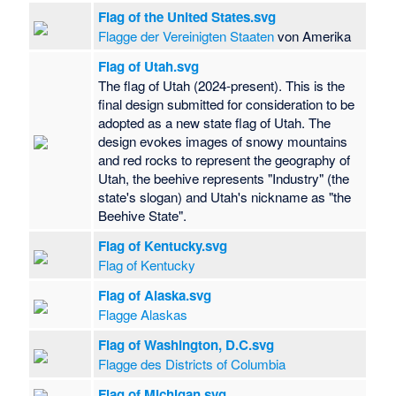
Flag of the United States.svg
Flagge der Vereinigten Staaten
von Amerika
Flag of Utah.svg
The flag of Utah (2024-present). This is the
final design submitted for consideration to be
adopted as a new state flag of Utah. The
design evokes images of snowy mountains
and red rocks to represent the geography of
Utah, the beehive represents "Industry" (the
state's slogan) and Utah's nickname as "the
Beehive State".
Flag of Kentucky.svg
Flag of Kentucky
Flag of Alaska.svg
Flagge Alaskas
Flag of Washington, D.C.svg
Flagge des Districts of Columbia
Flag of Michigan.svg