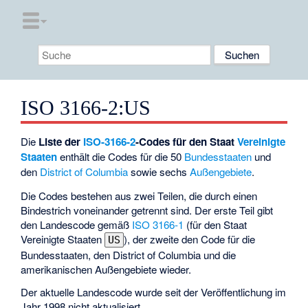
ISO 3166-2:US
Die
Liste der
ISO-3166-2
-Codes für den Staat
Vereinigte
Staaten
enthält die Codes für die 50
Bundesstaaten
und
den
District of Columbia
sowie sechs
Außengebiete
.
Die Codes bestehen aus zwei Teilen, die durch einen
Bindestrich voneinander getrennt sind. Der erste Teil gibt
den Landescode gemäß
ISO 3166-1
(für den Staat
Vereinigte Staaten
), der zweite den Code für die
US
Bundesstaaten, den District of Columbia und die
amerikanischen Außengebiete wieder.
Der aktuelle Landescode wurde seit der Veröffentlichung im
Jahr 1998 nicht aktualisiert.