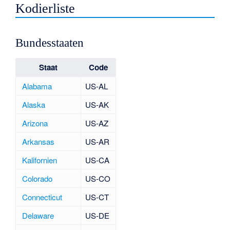
Kodierliste
Bundesstaaten
Staat
Code
Alabama
US-AL
Alaska
US-AK
Arizona
US-AZ
Arkansas
US-AR
Kalifornien
US-CA
Colorado
US-CO
Connecticut
US-CT
Delaware
US-DE