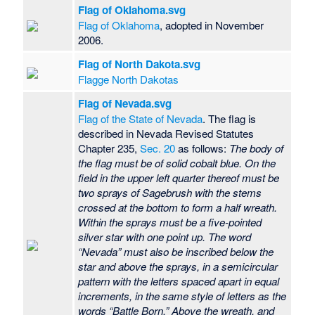
Flag of Oklahoma.svg
Flag of Oklahoma
, adopted in November
2006.
Flag of North Dakota.svg
Flagge North Dakotas
Flag of Nevada.svg
Flag of the State of Nevada
. The flag is
described in Nevada Revised Statutes
Chapter 235,
Sec. 20
as follows:
The body of
the flag must be of solid cobalt blue. On the
field in the upper left quarter thereof must be
two sprays of Sagebrush with the stems
crossed at the bottom to form a half wreath.
Within the sprays must be a five-pointed
silver star with one point up. The word
“Nevada” must also be inscribed below the
star and above the sprays, in a semicircular
pattern with the letters spaced apart in equal
increments, in the same style of letters as the
words “Battle Born.” Above the wreath, and