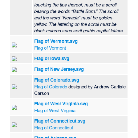
touching the tips thereof, must be a scroll
bearing the words “Battle Born.” The scroll
and the word “Nevada” must be golden-
yellow. The lettering on the scroll must be
black-colored sans serif gothic capital letters.
Flag of Vermont.svg
Flag of Vermont
Flag of Iowa.svg
Flag of New Jersey.svg
Flag of Colorado.svg
Flag of Colorado
designed by Andrew Carlisle
Carson
Flag of West Virginia.svg
Flag of West Virginia
Flag of Connecticut.svg
Flag of Connecticut
Flag of Arizona.svg