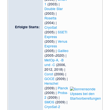
1
(2003) |
Double Star
(2003) |
Rosetta
(2004) |
Erfolgte Starts:
CryoSat
(2005) |
SSETI
Express
(2005) |
Venus
Express
(2005) |
Galileo
(2005–
) |
2020
MetOp-A, -B
und -C
(2006,
2012, 2018) |
Corot
(2006) |
GOCE
(2009) |
Herschel
(2009) |
Planck
(2009) |
Proba-
2
(2009) |
SMOS
(2009) |
CryoSat-2