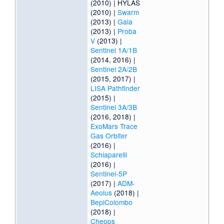
(2010) |
HYLAS
(2010) |
Swarm
(2013) |
Gaia
(2013) |
Proba
V
(2013) |
Sentinel 1A/1B
(2014, 2016) |
Sentinel 2A/2B
(2015, 2017) |
LISA Pathfinder
(2015) |
Sentinel 3A/3B
(2016, 2018) |
ExoMars Trace
Gas Orbiter
(2016) |
Schiaparelli
(2016) |
Sentinel-5P
(2017) |
ADM-
Aeolus
(2018) |
BepiColombo
(2018) |
Cheops