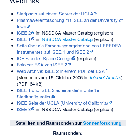
Weblinks
Startphoto auf einem Server der UCLA
Plasmawellenforschung mit ISEE an der University of
Iowa
ISEE 2
im NSSDCA Master Catalog (englisch)
ISEE 1
im
NSSDCA Master Catalog
(englisch)
Seite über die Forschungsergebnisse des LEPEDEA
Instrumentes auf ISEE 1 und ISEE 2
ICE Site des Space College
(englisch)
Foto der ESA von ISEE 2
Web Archive: ISEE 2 in einem PDF der ESA
(
Memento
vom 16. Oktober 2006 im
Internet Archive
)
(PDF; 64 kB)
ISEE 1 und ISEE 2 aufeinander montiert in
Startkonfiguration
ISEE Seite der UCLA (University of California)
ISEE 3
im NSSDCA Master Catalog (englisch)
Satelliten und Raumsonden zur
Sonnenforschung
Raumsonden: