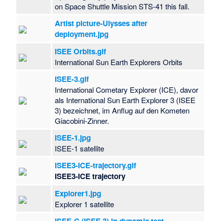
on Space Shuttle Mission STS-41 this fall.
Artist picture-Ulysses after
deployment.jpg
ISEE Orbits.gif
International Sun Earth Explorers Orbits
ISEE-3.gif
International Cometary Explorer (ICE), davor
als International Sun Earth Explorer 3 (ISEE
3) bezeichnet, im Anflug auf den Kometen
Giacobini-Zinner.
ISEE-1.jpg
ISEE-1 satellite
ISEE3-ICE-trajectory.gif
ISEE3-ICE trajectory
Explorer1.jpg
Explorer 1 satellite
ISEE-C (ISEE 3) in dynamic test