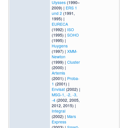
Ulysses
(1990–
2009) |
ERS 1
und 2
(1991,
1995) |
EURECA
(1992) |
ISO
(1995) |
SOHO
(1995) |
Huygens
(1997) |
XMM-
Newton
(1999) |
Cluster
(2000) |
Artemis
(2001) |
Proba-
1
(2001) |
Envisat
(2002) |
MSG-1, -2, -3,
-4
(2002, 2005,
2012, 2015) |
Integral
(2002) |
Mars
Express
(2003) |
Smart-