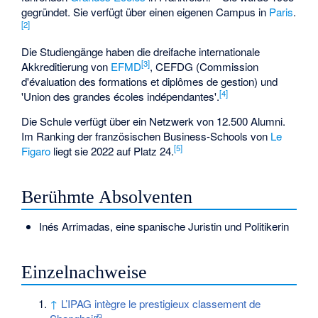
gegründet. Sie verfügt über einen eigenen Campus in
Paris
.
[2]
Die Studiengänge haben die dreifache internationale
[3]
Akkreditierung von
EFMD
, CEFDG (Commission
d'évaluation des formations et diplômes de gestion) und
[4]
'Union des grandes écoles indépendantes'.
Die Schule verfügt über ein Netzwerk von 12.500 Alumni.
Im Ranking der französischen Business-Schools von
Le
[5]
Figaro
liegt sie 2022 auf Platz 24.
Berühmte Absolventen
Inés Arrimadas
, eine spanische Juristin und Politikerin
Einzelnachweise
↑
L’IPAG intègre le prestigieux classement de