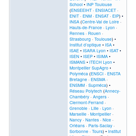
School
•
INP Toulouse
(
ENSEEIHT
·
ENSIACET
·
ENIT
·
ENM
·
ENSAT
·
EIP
) •
INSA
(
Centre-Val de Loire
·
Hauts-de-France
·
Lyon
·
Rennes
·
Rouen
·
Strasbourg
·
Toulouse
) •
Institut d’optique
•
ISA
•
ISAE
•
ISARA Lyon
•
ISAT
•
ISEN
•
ISEP
•
ISIMA
•
ISMANS
•
ITECH Lyon
•
Montpellier SupAgro
•
Polyméca
(
ENSCI
·
ENSTA
Bretagne
·
ENSMA
·
ENSMM
·
Supméca
) •
Réseau Polytech
(
Annecy-
Chambéry
·
Angers
·
Clermont-Ferrand
·
Grenoble
·
Lille
·
Lyon
·
Marseille
·
Montpellier
·
Nancy
·
Nantes
·
Nice
·
Orléans
·
Paris-Saclay
·
Sorbonne
·
Tours
) •
Institut