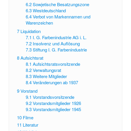
6.2
Sowjetische Besatzungszone
6.3
Westdeutschland
6.4
Verbot von Markennamen und
Warenzeichen
7
Liquidation
7.1
I. G. Farbenindustrie AG i. L.
7.2
Insolvenz und Auflösung
7.3
Stiftung I. G. Farbenindustrie
8
Aufsichtsrat
8.1
Aufsichtsratsvorsitzende
8.2
Verwaltungsrat
8.3
Weitere Mitglieder
8.4
Veränderungen ab 1937
9
Vorstand
9.1
Vorstandsvorsitzende
9.2
Vorstandsmitglieder 1926
9.3
Vorstandsmitglieder 1945
10
Filme
11
Literatur