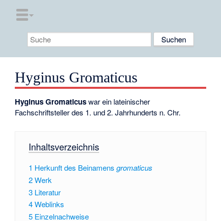
Hyginus Gromaticus
Hyginus Gromaticus
war ein lateinischer
Fachschriftsteller des 1. und 2. Jahrhunderts n. Chr.
Inhaltsverzeichnis
1
Herkunft des Beinamens
gromaticus
2
Werk
3
Literatur
4
Weblinks
5
Einzelnachweise