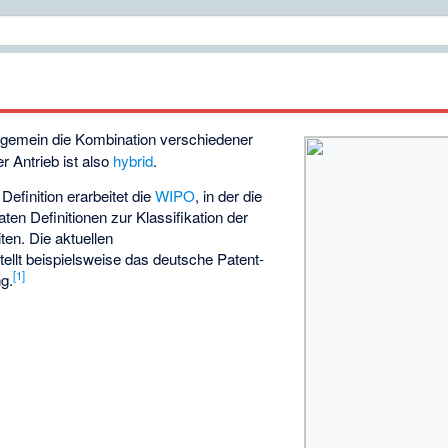
lgemein die Kombination verschiedener
er Antrieb ist also
hybrid
.
Definition erarbeitet die
WIPO
, in der die
ten Definitionen zur Klassifikation der
ten. Die aktuellen
llt beispielsweise das deutsche Patent-
[
1
]
g.