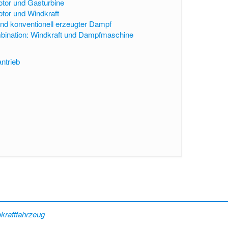
tor und Gasturbine
tor und Windkraft
und konventionell erzeugter Dampf
bination: Windkraft und Dampfmaschine
ntrieb
okraftfahrzeug