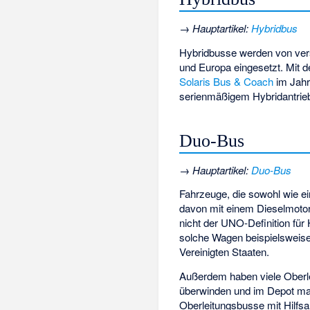
→
Hauptartikel
:
Hybridbus
Hybridbusse werden von ve
und Europa eingesetzt. Mit 
Solaris Bus & Coach
im Jahr
serienmäßigem Hybridantrieb 
Duo-Bus
→
Hauptartikel
:
Duo-Bus
Fahrzeuge, die sowohl wie e
davon mit einem Dieselmotor
nicht der UNO-Definition für 
solche Wagen beispielsweis
Vereinigten Staaten.
Außerdem haben viele Oberl
überwinden und im Depot man
Oberleitungsbusse mit Hilfsa