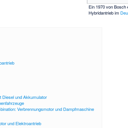
Ein 1970 von Bosch e
Hybridantrieb im
Deu
oantrieb
it Diesel und Akkumulator
nenfahrzeuge
mbination: Verbrennungsmotor und Dampfmaschine
or und Elektroantrieb