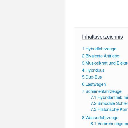
Inhaltsverzeichnis
1
Hybridfahrzeuge
2
Bivalente Antriebe
3
Muskelkraft und Elektr
4
Hybridbus
5
Duo-Bus
6
Lastwagen
7
Schienenfahrzeuge
7.1
Hybridantrieb m
7.2
Bimodale Schie
7.3
Historische Ko
8
Wasserfahrzeuge
8.1
Verbrennungsmot