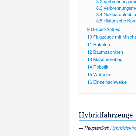
8.2
Verbrennungsmo
8.3
Verbrennungsmo
8.4
Nuklearantrieb 
8.5
Historische Kom
9
U-Boot-Antrieb
10
Flugzeuge mit Mischa
11
Raketen
12
Baumaschinen
13
Maschinenbau
14
Robotik
15
Weblinks
16
Einzelnachweise
Hybridfahrzeuge
→
Hauptartikel
:
Hybridelektr