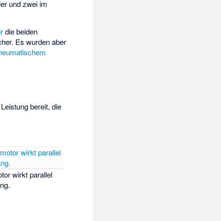
er und zwei im
r
die beiden
cher. Es wurden aber
neumatischem
Leistung bereit, die
or wirkt parallel
ng.