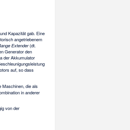
 und Kapazität gab. Eine
otorisch angetriebenem
ange Extender
(dt.
nen Generator den
Da der Akkumulator
 Beschleunigungsleistung
tors auf, so dass
e Maschinen, die als
ombination in anderer
ig von der