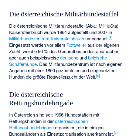
Die österreichische Militärhundestaffel
Die österreichische Militärhundestaffel (Abk.: MilHuSta)
Kaisersteinbruch wurde 1964 aufgestellt und 2007 in
[6]
Militärhundezentrum Kaisersteinbruch
umbenannt.
Eingesetzt werden vor allem
Rottweiler
aus der eigenen
Zucht, welche 90 % des Gesamtbestandes ausmachen,
aber auch beispielsweise
deutsche
und
belgische
Schäferhunde
. Das Militärhundezentrum ist nach eigenen
Angaben mit über 1800 gezüchteten und eingesetzten
[6]
Hunden die größte Rottweilerzucht der Welt.
Die österreichische
Rettungshundebrigade
In Österreich sind seit 1966 Hundestaffeln mit
Rettungshunden in der
österreichischen
Rettungshundebrigade
organisiert, die in einigen
[7]
Bundesländern als Einsatzorganisation anerkannt ist.