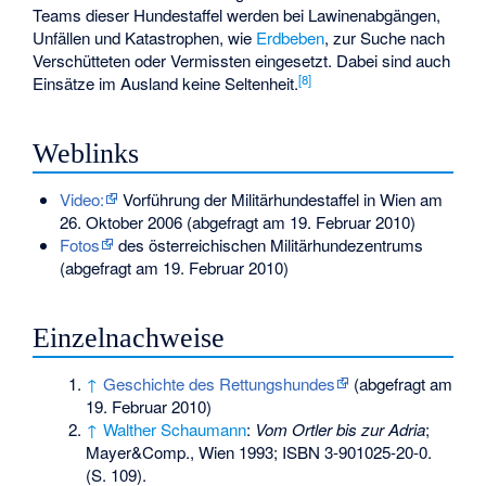
Teams dieser Hundestaffel werden bei Lawinenabgängen,
Unfällen und Katastrophen, wie
Erdbeben
, zur Suche nach
Verschütteten oder Vermissten eingesetzt. Dabei sind auch
[8]
Einsätze im Ausland keine Seltenheit.
Weblinks
Video:
Vorführung der Militärhundestaffel in Wien am
26. Oktober 2006 (abgefragt am 19. Februar 2010)
Fotos
des österreichischen Militärhundezentrums
(abgefragt am 19. Februar 2010)
Einzelnachweise
↑
Geschichte des Rettungshundes
(abgefragt am
19. Februar 2010)
↑
Walther Schaumann
:
Vom Ortler bis zur Adria
;
Mayer&Comp., Wien 1993;
ISBN 3-901025-20-0
.
(S. 109).