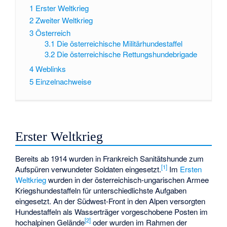
1
Erster Weltkrieg
2
Zweiter Weltkrieg
3
Österreich
3.1
Die österreichische Militärhundestaffel
3.2
Die österreichische Rettungshundebrigade
4
Weblinks
5
Einzelnachweise
Erster Weltkrieg
Bereits ab 1914 wurden in Frankreich Sanitätshunde zum
[1]
Aufspüren verwundeter Soldaten eingesetzt.
Im
Ersten
Weltkrieg
wurden in der österreichisch-ungarischen Armee
Kriegshundestaffeln für unterschiedlichste Aufgaben
eingesetzt. An der Südwest-Front in den Alpen versorgten
Hundestaffeln als Wasserträger vorgeschobene Posten im
[2]
hochalpinen Gelände
oder wurden im Rahmen der