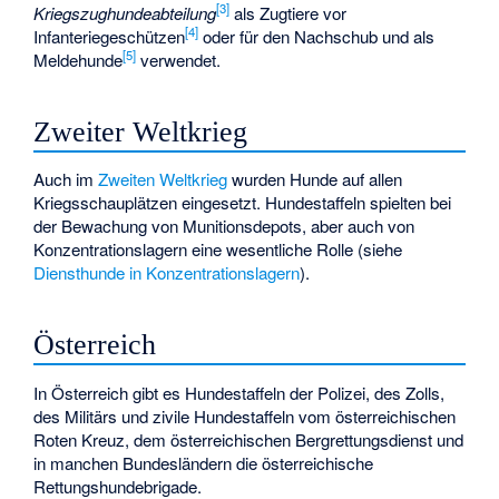
[3]
Kriegszughundeabteilung
als Zugtiere vor
[4]
Infanteriegeschützen
oder für den Nachschub und als
[5]
Meldehunde
verwendet.
Zweiter Weltkrieg
Auch im
Zweiten Weltkrieg
wurden Hunde auf allen
Kriegsschauplätzen eingesetzt. Hundestaffeln spielten bei
der Bewachung von Munitionsdepots, aber auch von
Konzentrationslagern eine wesentliche Rolle (siehe
Diensthunde in Konzentrationslagern
).
Österreich
In Österreich gibt es Hundestaffeln der Polizei, des Zolls,
des Militärs und zivile Hundestaffeln vom österreichischen
Roten Kreuz, dem österreichischen Bergrettungsdienst und
in manchen Bundesländern die österreichische
Rettungshundebrigade.