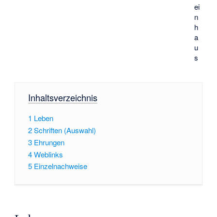
ei
n
h
a
u
s
Inhaltsverzeichnis
1
Leben
2
Schriften (Auswahl)
3
Ehrungen
4
Weblinks
5
Einzelnachweise