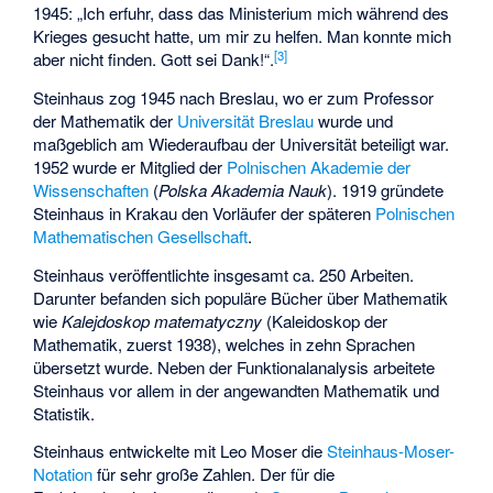
1945: „Ich erfuhr, dass das Ministerium mich während des
Krieges gesucht hatte, um mir zu helfen. Man konnte mich
[
3
]
aber nicht finden. Gott sei Dank!“.
Steinhaus zog 1945 nach Breslau, wo er zum Professor
der Mathematik der
Universität Breslau
wurde und
maßgeblich am Wiederaufbau der Universität beteiligt war.
1952 wurde er Mitglied der
Polnischen Akademie der
Wissenschaften
(
Polska Akademia Nauk
). 1919 gründete
Steinhaus in Krakau den Vorläufer der späteren
Polnischen
Mathematischen Gesellschaft
.
Steinhaus veröffentlichte insgesamt ca. 250 Arbeiten.
Darunter befanden sich populäre Bücher über Mathematik
wie
Kalejdoskop matematyczny
(Kaleidoskop der
Mathematik, zuerst 1938), welches in zehn Sprachen
übersetzt wurde. Neben der Funktionalanalysis arbeitete
Steinhaus vor allem in der angewandten Mathematik und
Statistik.
Steinhaus entwickelte mit
Leo Moser
die
Steinhaus-Moser-
Notation
für sehr große Zahlen. Der für die