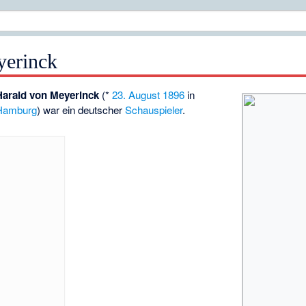
yerinck
Harald von Meyerinck
(*
23. August
1896
in
Hamburg
) war ein deutscher
Schauspieler
.