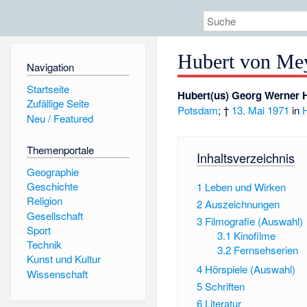
Hubert von Me
Navigation
Startseite
Hubert(us) Georg Werner 
Zufällige Seite
Potsdam
; †
13. Mai
1971
in
Neu / Featured
Themenportale
Inhaltsverzeichnis
Geographie
Geschichte
1
Leben und Wirken
Religion
2
Auszeichnungen
Gesellschaft
3
Filmografie (Auswahl)
Sport
3.1
Kinofilme
Technik
3.2
Fernsehserien
Kunst und Kultur
4
Hörspiele (Auswahl)
Wissenschaft
5
Schriften
6
Literatur