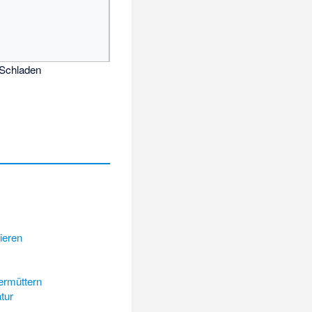
 Schladen
ieren
ermüttern
tur