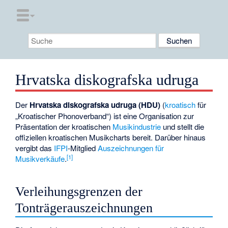
Hrvatska diskografska udruga
Der
Hrvatska diskografska udruga (HDU)
(
kroatisch
für
„Kroatischer Phonoverband“) ist eine Organisation zur
Präsentation der kroatischen
Musikindustrie
und stellt die
offiziellen kroatischen Musikcharts
bereit. Darüber hinaus
vergibt das
IFPI
-Mitglied
Auszeichnungen für
[
1
]
Musikverkäufe
.
Verleihungsgrenzen der
Tonträgerauszeichnungen