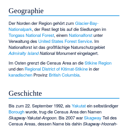
Geographie
Der Norden der Region gehört zum
Glacier-Bay-
Nationalpark
, der Rest liegt bis auf die Siedlungen im
Tongass National Forest
, einem
Nationalforst
unter
Verwaltung des
United States Forest Service
. Im
Nationalforst ist das großflächige Naturschutzgebiet
Admiralty Island
National Monument
eingelagert.
Im Osten grenzt die Census Area an die
Stikine Region
und den
Regional District of Kitimat-Stikine
in der
kanadischen
Provinz
British Columbia
.
Geschichte
Bis zum 22. September 1992, als
Yakutat
ein selbständiger
Borough
wurde, trug die Census Area den Namen
Skagway-Yakutat-Angoon
. Bis 2007 war
Skagway
Teil des
Census Areas, dessen Name bis dahin
Skagway-Hoonah-