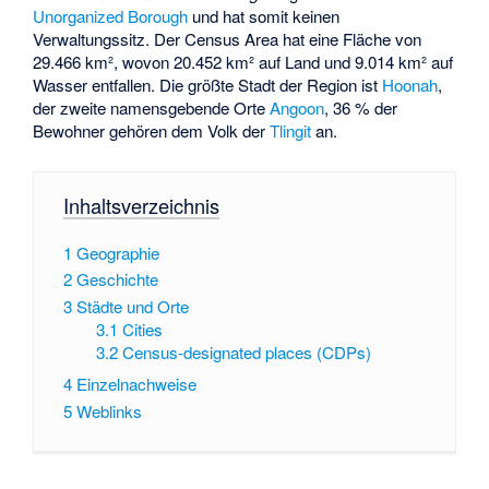
Unorganized Borough
und hat somit keinen
Verwaltungssitz. Der Census Area hat eine Fläche von
29.466 km², wovon 20.452 km² auf Land und 9.014 km² auf
Wasser entfallen. Die größte Stadt der Region ist
Hoonah
,
der zweite namensgebende Orte
Angoon
, 36 % der
Bewohner gehören dem Volk der
Tlingit
an.
Inhaltsverzeichnis
1
Geographie
2
Geschichte
3
Städte und Orte
3.1
Cities
3.2
Census-designated places (CDPs)
4
Einzelnachweise
5
Weblinks