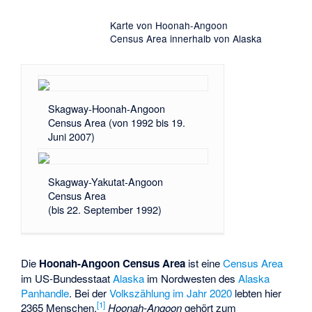
Karte von Hoonah-Angoon
Census Area innerhalb von Alaska
Skagway-Hoonah-Angoon
Census Area (von 1992 bis 19.
Juni 2007)
Skagway-Yakutat-Angoon
Census Area
(bis 22. September 1992)
Die
Hoonah-Angoon Census Area
ist eine
Census Area
im US-Bundesstaat
Alaska
im Nordwesten des
Alaska
Panhandle
. Bei der
Volkszählung im Jahr 2020
lebten hier
[
1
]
2365 Menschen.
Hoonah-Angoon
gehört zum