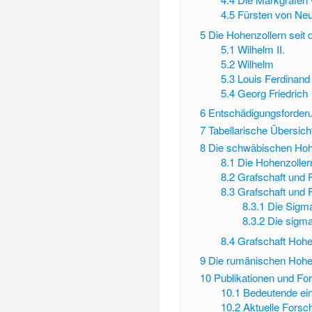
4.5
Fürsten von Ne
5
Die Hohenzollern seit
5.1
Wilhelm II.
5.2
Wilhelm
5.3
Louis Ferdinand
5.4
Georg Friedrich
6
Entschädigungsforderu
7
Tabellarische Übersich
8
Die schwäbischen Hoh
8.1
Die Hohenzollern
8.2
Grafschaft und 
8.3
Grafschaft und 
8.3.1
Die Sigma
8.3.2
Die sigma
8.4
Grafschaft Hohe
9
Die rumänischen Hohe
10
Publikationen und For
10.1
Bedeutende ein
10.2
Aktuelle Forsc