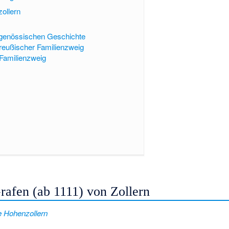
ollern
tgenössischen Geschichte
reußischer Familienzweig
Familienzweig
rafen (ab 1111) von Zollern
 Hohenzollern