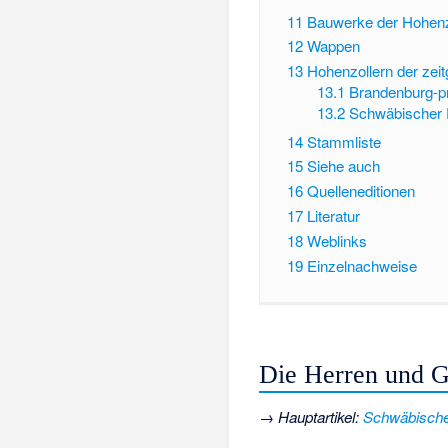
11
Bauwerke der Hohenz
12
Wappen
13
Hohenzollern der zei
13.1
Brandenburg-p
13.2
Schwäbischer 
14
Stammliste
15
Siehe auch
16
Quelleneditionen
17
Literatur
18
Weblinks
19
Einzelnachweise
Die Herren und G
→
Hauptartikel
:
Schwäbische