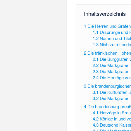
Inhaltsverzeichnis
1
Die Herren und Grafen 
1.1
Ursprünge und F
1.2
Namen und Titel
1.3
Nichtzutreffend
2
Die fränkischen Hohen
2.1
Die Burggrafen 
2.2
Die Markgrafen
2.3
Die Markgrafen
2.4
Die Herzöge vo
3
Die brandenburgischen
3.1
Die Kurfürsten 
3.2
Die Markgrafen 
4
Die brandenburg-preu
4.1
Herzöge in Pre
4.2
Könige in und v
4.3
Deutsche Kaise
4.4
Die Markgrafen