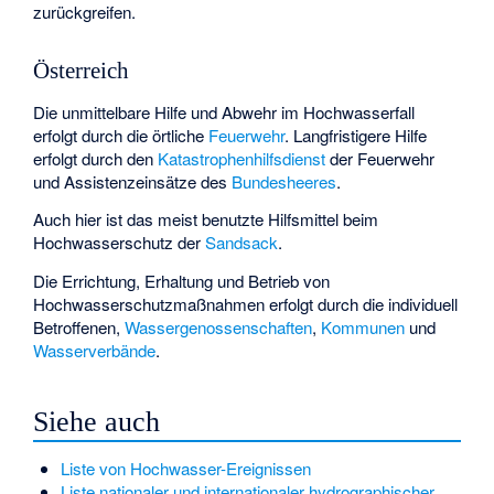
zurückgreifen.
Österreich
Die unmittelbare Hilfe und Abwehr im Hochwasserfall
erfolgt durch die örtliche
Feuerwehr
. Langfristigere Hilfe
erfolgt durch den
Katastrophenhilfsdienst
der Feuerwehr
und Assistenzeinsätze des
Bundesheeres
.
Auch hier ist das meist benutzte Hilfsmittel beim
Hochwasserschutz der
Sandsack
.
Die Errichtung, Erhaltung und Betrieb von
Hochwasserschutzmaßnahmen erfolgt durch die individuell
Betroffenen,
Wassergenossenschaften
,
Kommunen
und
Wasserverbände
.
Siehe auch
Liste von Hochwasser-Ereignissen
Liste nationaler und internationaler hydrographischer