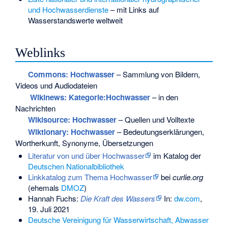
und Hochwasserdienste
– mit Links auf
Wasserstandswerte weltweit
Weblinks
Commons
: Hochwasser
– Sammlung von Bildern,
Videos und Audiodateien
Wikinews: Kategorie:Hochwasser
– in den
Nachrichten
Wikisource: Hochwasser
– Quellen und Volltexte
Wiktionary: Hochwasser
– Bedeutungserklärungen,
Wortherkunft, Synonyme, Übersetzungen
Literatur von und über Hochwasser
im Katalog der
Deutschen Nationalbibliothek
Linkkatalog zum Thema Hochwasser
bei
curlie.org
(ehemals
DMOZ
)
Hannah Fuchs:
Die Kraft des Wassers
In:
dw.com
,
19. Juli 2021
Deutsche Vereinigung für Wasserwirtschaft, Abwasser