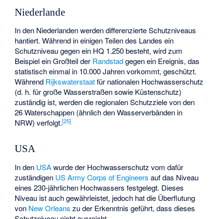
Niederlande
In den Niederlanden werden differenzierte Schutzniveaus
hantiert. Während in einigen Teilen des Landes ein
Schutzniveau gegen ein HQ 1.250 besteht, wird zum
Beispiel ein Großteil der
Randstad
gegen ein Ereignis, das
statistisch einmal in 10.000 Jahren vorkommt, geschützt.
Während
Rijkswaterstaat
für nationalen Hochwasserschutz
(d. h. für große Wasserstraßen sowie Küstenschutz)
zuständig ist, werden die regionalen Schutzziele von den
26 Waterschappen (ähnlich den Wasserverbänden in
[
25
]
NRW) verfolgt.
USA
In den
USA
wurde der Hochwasserschutz vom dafür
zuständigen
US Army Corps of Engineers
auf das Niveau
eines 230-jährlichen Hochwassers festgelegt. Dieses
Niveau ist auch gewährleistet, jedoch hat die Überflutung
von
New Orleans
zu der Erkenntnis geführt, dass dieses
Schutzniveau nicht ausreicht.