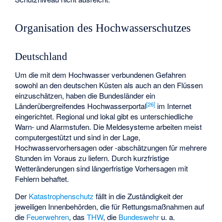
Organisation des Hochwasserschutzes
Deutschland
Um die mit dem Hochwasser verbundenen Gefahren
sowohl an den deutschen Küsten als auch an den Flüssen
einzuschätzen, haben die Bundesländer ein
[
26
]
Länderübergreifendes Hochwasserportal
im Internet
eingerichtet. Regional und lokal gibt es unterschiedliche
Warn- und Alarmstufen. Die Meldesysteme arbeiten meist
computergestützt und sind in der Lage,
Hochwasservorhersagen oder -abschätzungen für mehrere
Stunden im Voraus zu liefern. Durch kurzfristige
Wetteränderungen sind längerfristige Vorhersagen mit
Fehlern behaftet.
Der
Katastrophenschutz
fällt in die Zuständigkeit der
jeweiligen Innenbehörden, die für Rettungsmaßnahmen auf
die
Feuerwehren
, das
THW
, die
Bundeswehr
u. a.