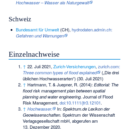
Hochwasser – Wasser als Naturgewalt
Schweiz
Bundesamt für Umwelt
(CH),
hydrodaten.admin.ch:
Gefahren und Warnungen
Einzelnachweise
↑
22. Juli 2021,
Zurich-Versicherungen
,
zurich.com:
Three common types of flood explained
(„Die drei
üblichen Hochwasserarten“) (30. Juli 2021)
↑
Hartmann, T. & Juepner, R. (2014):
Editorial: The
flood risk management plan between spatial
planning and water engineering.
Journal of Flood
Risk Management,
doi:10.1111/jfr3.12101
.
↑
Hochwasser.
In:
Spektrum.de Lexikon der
Geowissenschaften.
Spektrum der Wissenschaft
Verlagsgesellschaft mbH,
abgerufen am
13. Dezember 2020
.