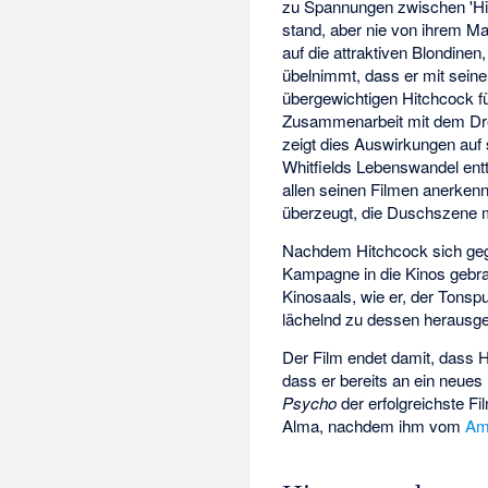
zu Spannungen zwischen 'Hitc
stand, aber nie von ihrem Ma
auf die attraktiven Blondinen,
übelnimmt, dass er mit seine
übergewichtigen Hitchcock fü
Zusammenarbeit mit dem Dreh
zeigt dies Auswirkungen auf
Whitfields Lebenswandel ent
allen seinen Filmen anerken
überzeugt, die Duschszene 
Nachdem Hitchcock sich gege
Kampagne in die Kinos gebr
Kinosaals, wie er, der Tonsp
lächelnd zu dessen herausge
Der Film endet damit, dass H
dass er bereits an ein neues
Psycho
der erfolgreichste Fi
Alma, nachdem ihm vom
Ame