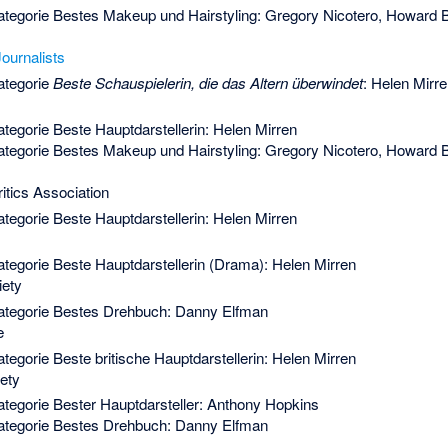
ategorie Bestes Makeup und Hairstyling: Gregory Nicotero, Howard 
ournalists
ategorie
Beste Schauspielerin, die das Altern überwindet
: Helen Mirr
tegorie Beste Hauptdarstellerin: Helen Mirren
ategorie Bestes Makeup und Hairstyling: Gregory Nicotero, Howard 
itics Association
tegorie Beste Hauptdarstellerin: Helen Mirren
ategorie Beste Hauptdarstellerin (Drama): Helen Mirren
iety
Kategorie Bestes Drehbuch: Danny Elfman
e
tegorie Beste britische Hauptdarstellerin: Helen Mirren
ety
ategorie Bester Hauptdarsteller: Anthony Hopkins
Kategorie Bestes Drehbuch: Danny Elfman