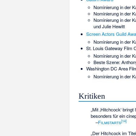
Nominierung in der K
Nominierung in der Ka
Nominierung in der K
und Julie Hewitt
Screen Actors Guild Awa
Nominierung in der Ka
St. Louis Gateway Film C
Nominierung in der Ka
Beste Szene: Anthony
Washington DC Area Film
Nominierung in der Ka
Kritiken
„Mit ‚Hitchcock‘ bring
besonders für ein cine
[
14
]
–
Filmstarts
„Der Hitchcock im Titel