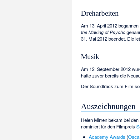
Dreharbeiten
Am 13. April 2012 begannen
the Making of Psycho
genannt
31. Mai 2012 beendet. Die l
Musik
Am 12. September 2012 wur
hatte zuvor bereits die Neu
Der Soundtrack zum Film sol
Auszeichnungen
Helen Mirren bekam bei den
nominiert für den Filmpreis
S
Academy Awards
(
Oscar