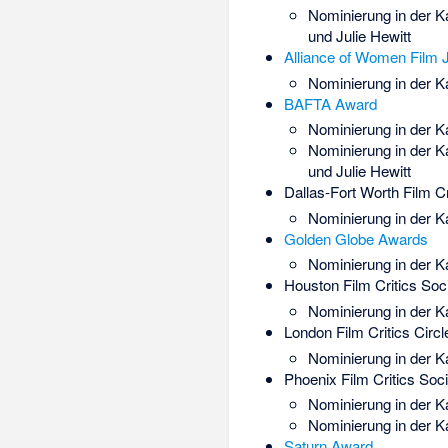
Nominierung in der K
und Julie Hewitt
Alliance of Women Film J
Nominierung in der K
BAFTA Award
Nominierung in der Ka
Nominierung in der K
und Julie Hewitt
Dallas-Fort Worth Film Cr
Nominierung in der Ka
Golden Globe Awards
Nominierung in der K
Houston Film Critics Soc
Nominierung in der 
London Film Critics Circl
Nominierung in der Ka
Phoenix Film Critics Soci
Nominierung in der K
Nominierung in der 
Saturn Award