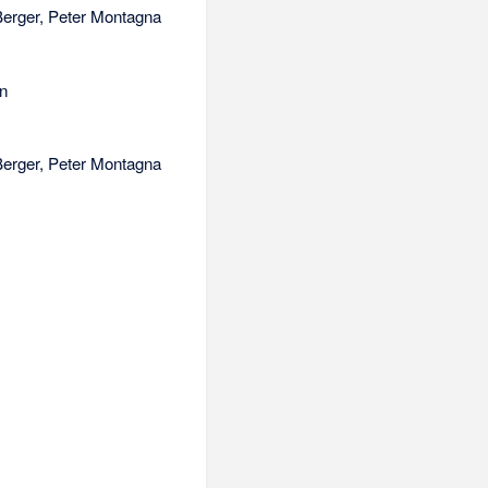
Berger, Peter Montagna
en
Berger, Peter Montagna