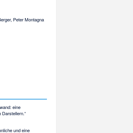
Berger, Peter Montagna
nwand: eine
 Darstellern.“
nnliche und eine