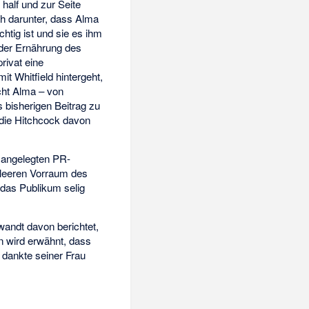
half und zur Seite
ch darunter, dass Alma
chtig ist und sie es ihm
e der Ernährung des
rivat eine
t Whitfield hintergeht,
ucht Alma – von
 bisherigen Beitrag zu
, die Hitchcock davon
 angelegten PR-
 leeren Vorraum des
 das Publikum selig
wandt davon berichtet,
n wird erwähnt, dass
dankte seiner Frau