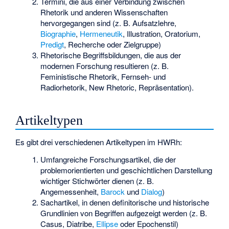
Termini, die aus einer Verbindung zwischen
Rhetorik und anderen Wissenschaften
hervorgegangen sind (z. B. Aufsatzlehre,
Biographie
,
Hermeneutik
, Illustration, Oratorium,
Predigt
, Recherche oder Zielgruppe)
Rhetorische Begriffsbildungen, die aus der
modernen Forschung resultieren (z. B.
Feministische Rhetorik, Fernseh- und
Radiorhetorik,
New Rhetoric
, Repräsentation).
Artikeltypen
Es gibt drei verschiedenen Artikeltypen im HWRh:
Umfangreiche Forschungsartikel, die der
problemorientierten und geschichtlichen Darstellung
wichtiger Stichwörter dienen (z. B.
Angemessenheit,
Barock
und
Dialog
)
Sachartikel, in denen definitorische und historische
Grundlinien von Begriffen aufgezeigt werden (z. B.
Casus, Diatribe,
Ellipse
oder Epochenstil)