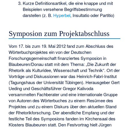
Kurze Definitionsartikel, die eine knappe und mit
Beispielen versehene Begriffsbestimmung
darstellen (z. B.
Hyperbel
, Insultatio oder Partitio)
Symposion zum Projektabschluss
Vom 17. bis zum 19. Mai 2012 fand zum Abschluss des
Wörterbuchprojektes ein von der Deutschen
Forschungsgemeinschaft finanziertes Symposion in
Blaubeuren/Donau statt mit dem Thema: „Die Zukunft der
Rhetorik als Kulturidee, Wissenschaft und Technik“. Ort der
Vorträge und Diskussionen war das Heinrich-Fabri-Institut
(Tagungshaus der Universität Tübingen). Herausgeber Gert
Ueding und Geschäftsführer Gregor Kalivoda
versammelten Fachberater und eine internationale Gruppe
von Autoren des Wörterbuches zu einem Resümee des
Projektes und zu einem Diskurs über den aktuellen Stand
der Rhetorikforschung. Der abendliche Empfang und der
festliche Teil des Symposions fanden im Kirchensaal des
Klosters Blaubeuren statt. Den Festvortrag hielt Jürgen