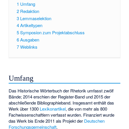
1
Umfang
2
Redaktion
3
Lemmaselektion
4
Artikeltypen
5
Symposion zum Projektabschluss
6
Ausgaben
7
Weblinks
Umfang
Das Historische Wörterbuch der Rhetorik umfasst zwölf
Bände; 2014 erschien der Register-Band und 2015 der
abschließende Bibliographieband. Insgesamt enthält das
Werk über 1300
Lexikonartikel
, die von mehr als 800
Fachwissenschaftlern verfasst wurden. Finanziert wurde
das Werk bis Ende 2011 als Projekt der
Deutschen
Forschungsgemeinschaft
.