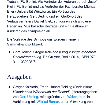
Trabant (FU Berlin). Als Vertreter der Autoren sprach Josef
Klein (FU Berlin) und als Vertreter der Fachberater Michael
Erler (Universität Würzburg). Ein Vortrag des
Herausgebers Gert Ueding und ein Grußwort des
Verlagsvertreters Daniel Gietz schlossen sich an diese
Reden an. Musikalische Beiträge und ein Festbankett
rundeten das Symposion ab.
Die Vorträge des Symposions wurden in einem
Sammelband publiziert:
Gert Ueding, Gregor Kalivoda (Hrsg.):
Wege moderner
Rhetorikforschung.
De Gruyter, Berlin 2014,
ISBN 978-
3-11-030928-7
.
Ausgaben
Gregor Kalivoda, Franz-Hubert Robling (Redaktion):
Historisches Wörterbuch der Rhetorik
(Herausgegeben
von
Gert Ueding
, mitbegründet von
Walter Jens
, in
Verbindung mit
Wilfried Barner
, unter Mitwirkung von