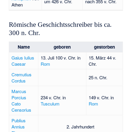
um 426 v. Chr.
nach 355 v. Chr.
Athen
Römische Geschichtsschreiber bis ca.
300 n. Chr.
Name
geboren
gestorben
Gaius Iulius
13. Juli 100 v. Chr. in
15. März 44 v.
Caesar
Rom
Chr.
Cremutius
25 n. Chr.
Cordus
Marcus
Porcius
234 v. Chr. in
149 v. Chr. in
Cato
Tusculum
Rom
Censorius
Publius
Annius
2. Jahrhundert