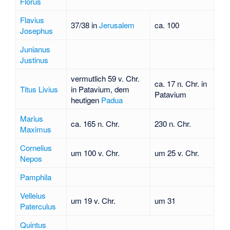
Florus
Flavius
37/38 in
Jerusalem
ca. 100
Josephus
Junianus
Justinus
vermutlich 59 v. Chr.
ca. 17 n. Chr. in
Titus Livius
in Patavium, dem
Patavium
heutigen
Padua
Marius
ca. 165 n. Chr.
230 n. Chr.
Maximus
Cornelius
um 100 v. Chr.
um 25 v. Chr.
Nepos
Pamphila
Velleius
um 19 v. Chr.
um 31
Paterculus
Quintus