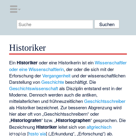
Historiker
Ein
Historiker
oder eine Historikerin ist ein
Wissenschaftler
oder eine Wissenschaftlerin
, der oder die sich mit der
Erforschung der
Vergangenheit
und der wissenschaftlichen
Darstellung von
Geschichte
beschäftigt. Die
Geschichtswissenschaft
als Disziplin entstand erst in der
Moderne. Dennoch werden auch die antiken,
mittelalterlichen und frühneuzeitlichen
Geschichtsschreiber
als Historiker bezeichnet. Zur besseren Abgrenzung wird
hier aber oft von „Geschichtsschreibern“ oder
„
Historiografen
“ bzw. „
Historiographen
“ gesprochen. Die
Bezeichnung
Historiker
leitet sich von
altgriechisch
ἱστορία
[
hɪstoˈʁia
] („Erkundung“, „Erforschung“) ab.