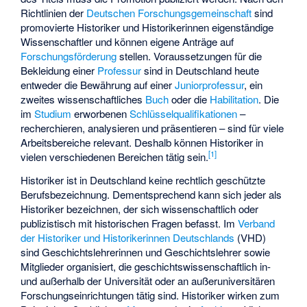
Richtlinien der
Deutschen Forschungsgemeinschaft
sind
promovierte Historiker und Historikerinnen eigenständige
Wissenschaftler und können eigene Anträge auf
Forschungsförderung
stellen. Voraussetzungen für die
Bekleidung einer
Professur
sind in Deutschland heute
entweder die Bewährung auf einer
Juniorprofessur
, ein
zweites wissenschaftliches
Buch
oder die
Habilitation
. Die
im
Studium
erworbenen
Schlüsselqualifikationen
–
recherchieren, analysieren und präsentieren – sind für viele
Arbeitsbereiche relevant. Deshalb können Historiker in
[
1
]
vielen verschiedenen Bereichen tätig sein.
Historiker ist in Deutschland keine rechtlich geschützte
Berufsbezeichnung. Dementsprechend kann sich jeder als
Historiker bezeichnen, der sich wissenschaftlich oder
publizistisch mit historischen Fragen befasst. Im
Verband
der Historiker und Historikerinnen Deutschlands
(VHD)
sind Geschichtslehrerinnen und
Geschichtslehrer
sowie
Mitglieder organisiert, die geschichtswissenschaftlich in-
und außerhalb der Universität oder an außeruniversitären
Forschungseinrichtungen tätig sind. Historiker wirken zum