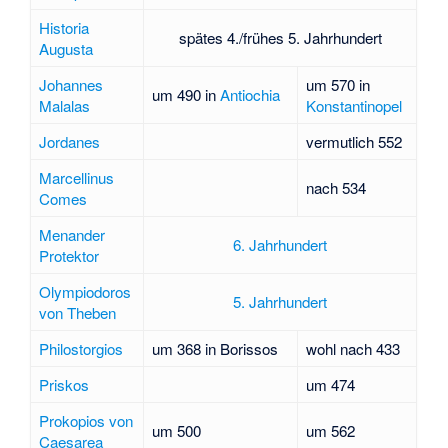
Historia
spätes 4./frühes 5. Jahrhundert
Augusta
Johannes
um 570 in
um 490 in
Antiochia
Malalas
Konstantinopel
Jordanes
vermutlich 552
Marcellinus
nach 534
Comes
Menander
6. Jahrhundert
Protektor
Olympiodoros
5. Jahrhundert
von Theben
Philostorgios
um 368 in Borissos
wohl nach 433
Priskos
um 474
Prokopios von
um 500
um 562
Caesarea