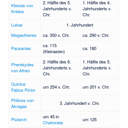
2. Hälfte des 5.
1. Hälfte des 4.
Ktesias von
Jahrhunderts v.
Jahrhunderts v.
Knidos
Chr.
Chr.
Lukas
1. Jahrhundert
Megasthenes
ca. 350 v. Chr.
ca. 290 v. Chr.
ca. 115
Pausanias
ca. 180
(Kleinasien)
2. Hälfte des 6.
1. Hälfte des 5.
Pherekydes
Jahrhunderts v.
Jahrhunderts v.
von Athen
Chr.
Chr.
Quintus
um 254 v. Chr.
um 201 v. Chr.
Fabius Pictor
Philinos von
3. Jahrhundert v. Chr.
Akragas
um 45 in
Plutarch
um 125
Chaironeia