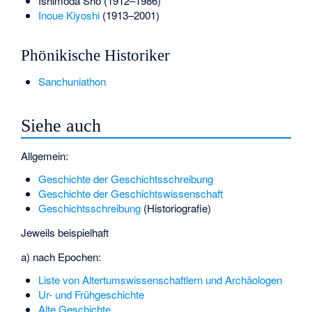
Ishimoda Shō
(1912–1986)
Inoue Kiyoshi
(1913–2001)
Phönikische Historiker
Sanchuniathon
Siehe auch
Allgemein:
Geschichte der Geschichtsschreibung
Geschichte der Geschichtswissenschaft
Geschichtsschreibung
(Historiografie)
Jeweils beispielhaft
a) nach Epochen:
Liste von Altertumswissenschaftlern und Archäologen
Ur- und Frühgeschichte
Alte Geschichte