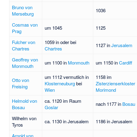
Bruno von
1036
Merseburg
Cosmas von
um 1045
1125
Prag
Fulcher von
1059 in oder bei
1127 in
Jerusalem
Chartres
Chartres
Geoffrey von
um 1100 in
Monmouth
um 1150 in
Cardiff
Monmouth
um 1112 vermutlich in
1158 im
Otto von
Klosterneuburg
bei
Zisterzienserkloster
Freising
Wien
Morimond
Helmold von
ca. 1120 im Raum
nach 1177 in
Bosau
Bosau
Goslar
Wilhelm von
ca. 1130 in Jerusalem
1186 in Jerusalem
Tyros
Arnold von