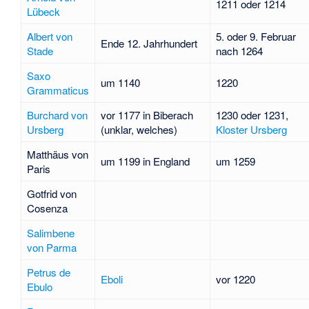
1211 oder 1214
Lübeck
Albert von
5. oder 9. Februar
Ende 12. Jahrhundert
Stade
nach 1264
Saxo
um 1140
1220
Grammaticus
Burchard von
vor 1177 in Biberach
1230 oder 1231,
Ursberg
(unklar, welches)
Kloster Ursberg
Matthäus von
um 1199 in England
um 1259
Paris
Gotfrid von
Cosenza
Salimbene
von Parma
Petrus de
Eboli
vor 1220
Ebulo