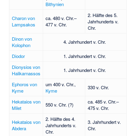
Bithynien
2. Hälfte des 5.
Charon von
ca. 480 v. Chr.–
Jahrhunderts v.
Lampsakos
477 v. Chr.
Chr.
Dinon von
4. Jahrhundert v. Chr.
Kolophon
Diodor
1. Jahrhundert v. Chr.
Dionysios von
1. Jahrhundert v. Chr.
Halikarnassos
Ephoros von
um 400 v. Chr.,
330 v. Chr.
Kyme
Kyme
Hekataios von
ca. 485 v. Chr.–
550 v. Chr. (?)
Milet
475 v. Chr.
2. Hälfte des 4.
Hekataios von
3. Jahrhundert v.
Jahrhunderts v.
Abdera
Chr.
Chr.