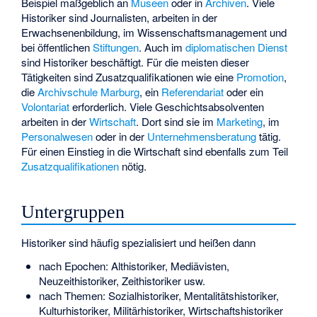
Beispiel maßgeblich an
Museen
oder in
Archiven
. Viele
Historiker sind Journalisten, arbeiten in der
Erwachsenenbildung, im Wissenschaftsmanagement und
bei öffentlichen
Stiftungen
. Auch im
diplomatischen Dienst
sind Historiker beschäftigt. Für die meisten dieser
Tätigkeiten sind Zusatzqualifikationen wie eine
Promotion
,
die
Archivschule Marburg
, ein
Referendariat
oder ein
Volontariat
erforderlich. Viele Geschichtsabsolventen
arbeiten in der
Wirtschaft
. Dort sind sie im
Marketing
, im
Personalwesen
oder in der
Unternehmensberatung
tätig.
Für einen Einstieg in die Wirtschaft sind ebenfalls zum Teil
Zusatzqualifikationen
nötig.
Untergruppen
Historiker sind häufig spezialisiert und heißen dann
nach Epochen: Althistoriker, Mediävisten,
Neuzeithistoriker, Zeithistoriker usw.
nach Themen: Sozialhistoriker, Mentalitätshistoriker,
Kulturhistoriker, Militärhistoriker, Wirtschaftshistoriker