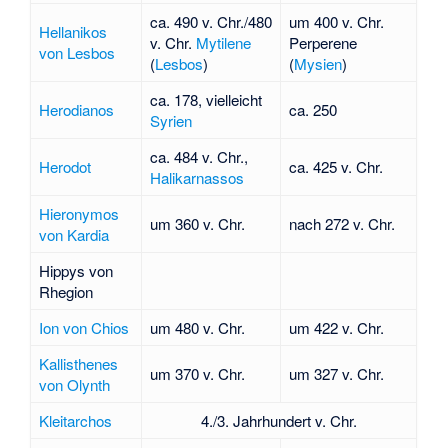
ca. 490 v. Chr./480
um 400 v. Chr.
Hellanikos
v. Chr.
Mytilene
Perperene
von Lesbos
(
Lesbos
)
(
Mysien
)
ca. 178, vielleicht
Herodianos
ca. 250
Syrien
ca. 484 v. Chr.,
Herodot
ca. 425 v. Chr.
Halikarnassos
Hieronymos
um 360 v. Chr.
nach 272 v. Chr.
von Kardia
Hippys von
Rhegion
Ion von Chios
um 480 v. Chr.
um 422 v. Chr.
Kallisthenes
um 370 v. Chr.
um 327 v. Chr.
von Olynth
Kleitarchos
4./3. Jahrhundert v. Chr.