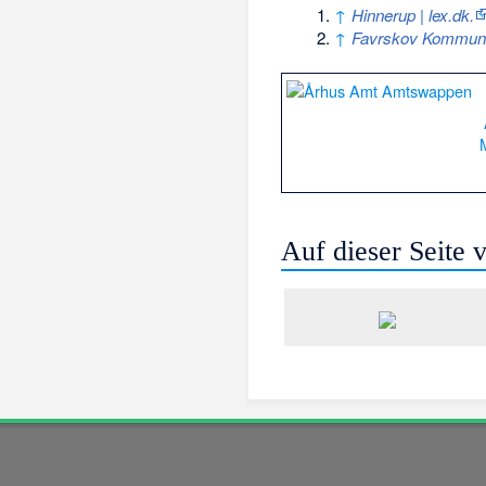
↑
Hinnerup | lex.dk.
↑
Favrskov Kommune 
Auf dieser Seite