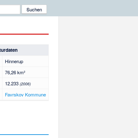
turdaten
Hinnerup
76,26 km²
12.233
(2006)
Favrskov Kommune