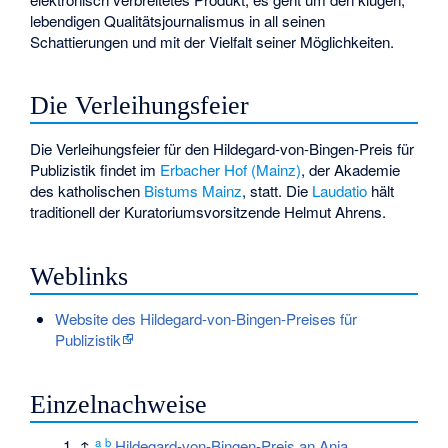
lebendigen Qualitätsjournalismus in all seinen
Schattierungen und mit der Vielfalt seiner Möglichkeiten.
Die Verleihungsfeier
Die Verleihungsfeier für den Hildegard-von-Bingen-Preis für
Publizistik findet im
Erbacher Hof (Mainz)
, der Akademie
des katholischen
Bistums Mainz
, statt. Die
Laudatio
hält
traditionell der Kuratoriumsvorsitzende Helmut Ahrens.
Weblinks
Website des Hildegard-von-Bingen-Preises für
Publizistik
Einzelnachweise
a
b
↑
Hildegard-von-Bingen-Preis an Anja