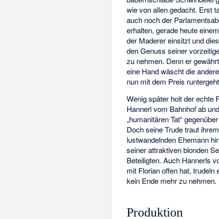
wie von allen gedacht. Erst 
auch noch der Parlamentsabg
erhalten, gerade heute eine
der Maderer einsitzt und die
den Genuss seiner vorzeitige
zu nehmen. Denn er gewährt 
eine Hand wäscht die andere 
nun mit dem Preis runtergeht
Wenig später holt der echte 
Hannerl vom Bahnhof ab und v
„humanitären Tat“ gegenüber 
Doch seine Trude traut ihrem
lustwandelnden Ehemann hint
seiner attraktiven blonden S
Beteiligten. Auch Hannerls v
mit Florian offen hat, trudel
kein Ende mehr zu nehmen.
Produktion