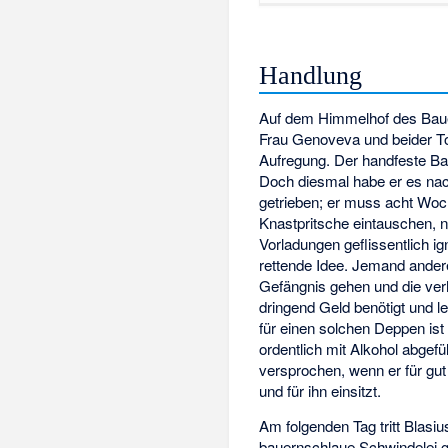
Handlung
Auf dem Himmelhof des Bauer
Frau Genoveva und beider To
Aufregung. Der handfeste Ba
Doch diesmal habe er es nac
getrieben; er muss acht Woc
Knastpritsche eintauschen, 
Vorladungen geflissentlich i
rettende Idee. Jemand andere
Gefängnis gehen und die ver
dringend Geld benötigt und le
für einen solchen Deppen ist 
ordentlich mit Alkohol abgef
versprochen, wenn er für gut
und für ihn einsitzt.
Am folgenden Tag tritt Blasiu
bauernschlaue Schwindelei ges