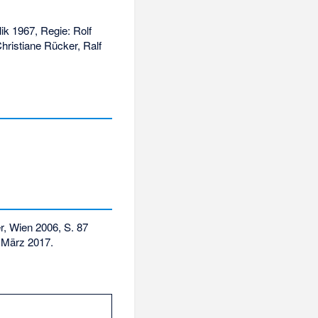
ik 1967, Regie: Rolf
hristiane Rücker, Ralf
er, Wien 2006, S. 87
 März 2017
.