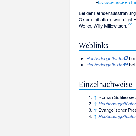
–
Evangelischer F
Bei der Fernsehausstrahlung
Olsen) mit allem, was einst 
[
4
]
Wolter, Willy Millowitsch.“
Weblinks
Heubodengeflüster
bei
Heubodengeflüster
bei
Einzelnachweise
↑
Roman Schliesser
↑
Heubodengeflüster
↑
Evangelischer Pre
↑
Heubodengeflüster