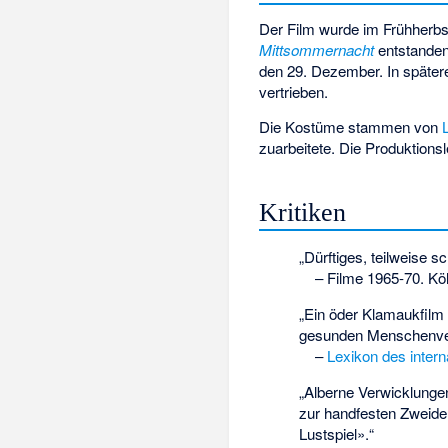
Der Film wurde im Frühherbs
Mittsommernacht
entstanden
den 29. Dezember. In später
vertrieben.
Die Kostüme stammen von
zuarbeitete. Die Produktionsl
Kritiken
„Dürftiges, teilweise 
–
Filme 1965-70. Kö
„Ein öder Klamaukfilm
gesunden Menschenve
–
Lexikon des intern
„Alberne Verwicklunge
zur handfesten Zweide
Lustspiel».“