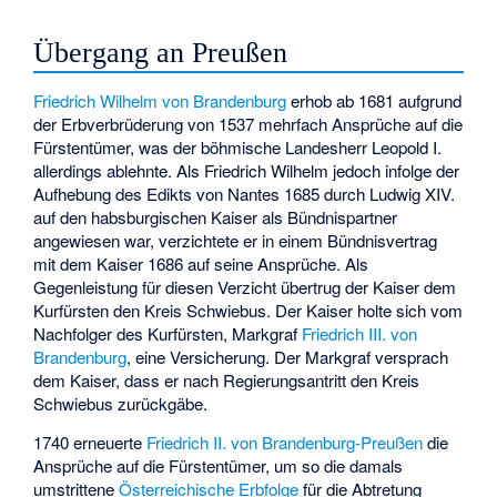
Übergang an Preußen
Friedrich Wilhelm von Brandenburg
erhob ab 1681 aufgrund
der Erbverbrüderung von 1537 mehrfach Ansprüche auf die
Fürstentümer, was der böhmische Landesherr Leopold I.
allerdings ablehnte. Als Friedrich Wilhelm jedoch infolge der
Aufhebung des Edikts von Nantes
1685 durch Ludwig XIV.
auf den habsburgischen Kaiser als Bündnispartner
angewiesen war, verzichtete er in einem Bündnisvertrag
mit dem Kaiser 1686 auf seine Ansprüche. Als
Gegenleistung für diesen Verzicht übertrug der Kaiser dem
Kurfürsten den Kreis Schwiebus. Der Kaiser holte sich vom
Nachfolger des Kurfürsten, Markgraf
Friedrich III. von
Brandenburg
, eine Versicherung. Der Markgraf versprach
dem Kaiser, dass er nach Regierungsantritt den Kreis
Schwiebus zurückgäbe.
1740 erneuerte
Friedrich II. von Brandenburg-Preußen
die
Ansprüche auf die Fürstentümer, um so die damals
umstrittene
Österreichische Erbfolge
für die Abtretung