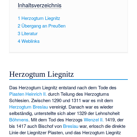
Inhaltsverzeichnis
1
Herzogtum Liegnitz
2
Übergang an Preußen
3
Literatur
4
Weblinks
Herzogtum Liegnitz
Das Herzogtum Liegnitz entstand nach dem Tode des
Piasten
Heinrich II.
durch Teilung des Herzogtums
Schlesien. Zwischen 1290 und 1311 war es mit dem
Herzogtum Breslau
vereinigt. Danach war es wieder
selbständig, unterstellte sich aber 1329 der Lehnshoheit
Böhmens
. Mit dem Tod des Herzogs
Wenzel II.
1419, der
bis 1417 auch Bischof von
Breslau
war, erlosch die direkte
Linie der Liegnitzer Piasten, und das Herzogtum Liegnitz