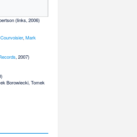
ertson (links, 2006)
 Courvoisier
,
Mark
Records
, 2007)
0)
ek Borowiecki
,
Tomek