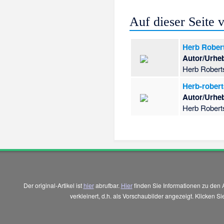
Auf dieser Seite
Herb Rober
Autor/Urhe
Herb Roberts
Herb-rober
Autor/Urhe
Herb Robert
Der original-Artikel ist
hier
abrufbar.
Hier
finden Sie Informationen zu den 
verkleinert, d.h. als Vorschaubilder angezeigt. Klicken