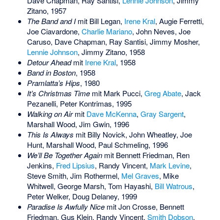
Dave Chapman
,
Ray Santisi
,
Lennie Johnson
,
Jimmy
Zitano
, 1957
The Band and I
mit
Bill Legan
,
Irene Kral
,
Augie Ferretti
,
Joe Ciavardone
,
Charlie Mariano
,
John Neves
,
Joe
Caruso
,
Dave Chapman
,
Ray Santisi
,
Jimmy Mosher
,
Lennie Johnson
,
Jimmy Zitano
, 1958
Detour Ahead
mit
Irene Kral
, 1958
Band in Boston
, 1958
Pramlatta’s Hips
, 1980
It’s Christmas Time
mit
Mark Pucci
,
Greg Abate
,
Jack
Pezanelli
,
Peter Kontrimas
, 1995
Walking on Air
mit
Dave McKenna
,
Gray Sargent
,
Marshall Wood
,
Jim Gwin
, 1996
This Is Always
mit
Billy Novick
,
John Wheatley
,
Joe
Hunt
,
Marshall Wood
,
Paul Schmeling
, 1996
We’ll Be Together Again
mit
Bennett Friedman
,
Ren
Jenkins
,
Fred Lipsius
,
Randy Vincent
,
Mark Levine
,
Steve Smith
,
Jim Rothermel
,
Mel Graves
,
Mike
Whitwell
,
George Marsh
,
Tom Hayashi
,
Bill Watrous
,
Peter Welker
,
Doug Delaney
, 1999
Paradise Is Awfully Nice
mit
Jon Crosse
,
Bennett
Friedman
,
Gus Klein
,
Randy Vincent
,
Smith Dobson
,