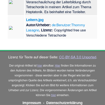
Veranschaulichung der Leiterbildung durch
Tetrachorde in meinem Artikel zum Thema
Heptatonik. Es beinhaltet eine Tonleiter.
Leitern.jpg
Autor/Urheber:
de:Benutzer:Thommy
Lasagno
,
Lizenz:
Copyrighted free use
Verschiedene Tetrachorde
Lizenz für Texte auf dieser Seite:
CC-BY-SA 3.0 Unported
.
Der original-Artikel ist
hier
abrufbar.
Hier
finden Sie Informationen zu
den Autoren des Artikels. An Bildern wurden keine Veränderungen
vorgenommen - diese werden aber in der Regel wie bei der
ursprünglichen Quelle des Artikels verkleinert, d.h. als Vorschaubilder
angezeigt. Klicken Sie auf ein Bild für weitere Informationen zum
Urheber und zur Lizenz. Die vorgenommenen Änderungen am Artikel
können Sie
hier
einsehen.
Impressum
-
Datenschutzerklärung