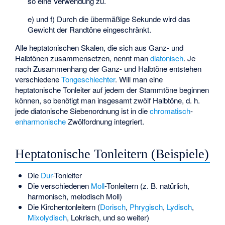
so eine Verwendung zu.
e) und f) Durch die übermäßige Sekunde wird das
Gewicht der Randtöne eingeschränkt.
Alle heptatonischen Skalen, die sich aus Ganz- und
Halbtönen zusammensetzen, nennt man
diatonisch
. Je
nach Zusammenhang der Ganz- und Halbtöne entstehen
verschiedene
Tongeschlechter
. Will man eine
heptatonische Tonleiter auf jedem der Stammtöne beginnen
können, so benötigt man insgesamt zwölf Halbtöne, d. h.
jede diatonische Siebenordnung ist in die
chromatisch
-
enharmonische
Zwölfordnung integriert.
Heptatonische Tonleitern (Beispiele)
Die
Dur
-Tonleiter
Die verschiedenen
Moll
-Tonleitern (z. B. natürlich,
harmonisch, melodisch Moll)
Die
Kirchentonleitern
(
Dorisch
,
Phrygisch
,
Lydisch
,
Mixolydisch
,
Lokrisch
, und so weiter)