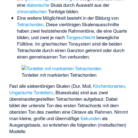
eine
diatonische
Skala durch Auswahl aus der
chromatischen
Tonfolge bilden.
Eine weitere Möglichkeit besteht in der Bildung von
Tetrachorden
. Diese viertönigen Skalenausschnitte
haben zwei feststehende Rahmentöne, die eine Quarte
bilden, und zwei je nach
Tongeschlecht
bewegliche
Fülltöne. Im griechischen Tonsystem sind die beiden
Tetrachorde durch einen Ganzton getrennt oder durch
einen gemeinsamen Ton verbunden.
Tonleiter mit markierten Tetrachorden
Fast alle siebentönigen Skalen (Dur, Moll,
Kirchentonarten
,
Ungarische Tonleitern
,
Bluesskala
) sind aus zwei
übereinandergestellten Tetrachorden aufgebaut. Dabei
bildet der unterste Ton des ersten Tetrachords mit dem
obersten Ton des zweiten eine Oktave als Rahmen. Nimmt
man kleine, große und übermäßige
Sekunden
als
Ausgangsbasis, so entstehen die folgenden (melodischen)
Modelle: