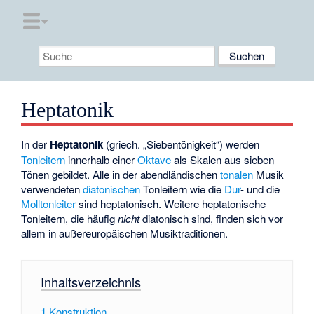
Heptatonik
In der
Heptatonik
(griech. „Siebentönigkeit“) werden
Tonleitern
innerhalb einer
Oktave
als Skalen aus sieben
Tönen gebildet. Alle in der abendländischen
tonalen
Musik
verwendeten
diatonischen
Tonleitern wie die
Dur
- und die
Molltonleiter
sind heptatonisch. Weitere heptatonische
Tonleitern, die häufig
nicht
diatonisch sind, finden sich vor
allem in außereuropäischen Musiktraditionen.
Inhaltsverzeichnis
1
Konstruktion