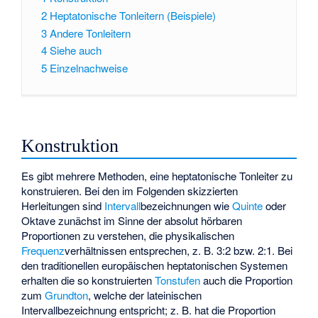
2
Heptatonische Tonleitern (Beispiele)
3
Andere Tonleitern
4
Siehe auch
5
Einzelnachweise
Konstruktion
Es gibt mehrere Methoden, eine heptatonische Tonleiter zu
konstruieren. Bei den im Folgenden skizzierten
Herleitungen sind
Intervall
bezeichnungen wie
Quinte
oder
Oktave zunächst im Sinne der absolut hörbaren
Proportionen zu verstehen, die physikalischen
Frequenz
verhältnissen entsprechen, z. B. 3:2 bzw. 2:1. Bei
den traditionellen europäischen heptatonischen Systemen
erhalten die so konstruierten
Tonstufen
auch die Proportion
zum
Grundton
, welche der lateinischen
Intervallbezeichnung entspricht; z. B. hat die Proportion