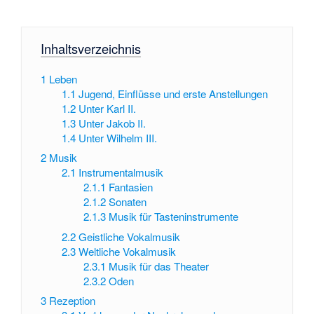
Inhaltsverzeichnis
1
Leben
1.1
Jugend, Einflüsse und erste Anstellungen
1.2
Unter Karl II.
1.3
Unter Jakob II.
1.4
Unter Wilhelm III.
2
Musik
2.1
Instrumentalmusik
2.1.1
Fantasien
2.1.2
Sonaten
2.1.3
Musik für Tasteninstrumente
2.2
Geistliche Vokalmusik
2.3
Weltliche Vokalmusik
2.3.1
Musik für das Theater
2.3.2
Oden
3
Rezeption