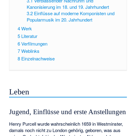
3.1
Verblassender Nachruhm und
Kanonisierung im 18. und 19. Jahrhundert
3.2
Einflüsse auf moderne Komponisten und
Popularmusik im 20. Jahrhundert
4
Werk
5
Literatur
6
Verfilmungen
7
Weblinks
8
Einzelnachweise
Leben
Jugend, Einflüsse und erste Anstellungen
Henry Purcell wurde wahrscheinlich 1659 in Westminster,
damals noch nicht zu London gehörig, geboren, was aus