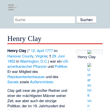
Henry Clay
Henry Clay
(*
12. April
1777
im
Hanover County
,
Virginia
; †
29. Juni
Henry Clay
1852
in
Washington, D.C.
) war ein
US-
amerikanischer
Pflanzer
und
Politiker
.
Er war Mitglied des
Repräsentantenhauses
und des
Senats
sowie
Außenminister
.
Clay galt zwar als großer Redner und
einer der mächtigsten Männer seiner
Zeit, war aber auch der einzige
Politiker, der im 19. Jahrhundert drei