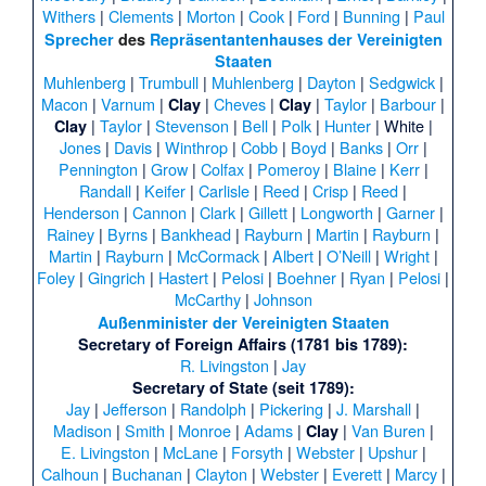
Withers
|
Clements
|
Morton
|
Cook
|
Ford
|
Bunning
|
Paul
Sprecher
des
Repräsentantenhauses der Vereinigten
Staaten
Muhlenberg
|
Trumbull
|
Muhlenberg
|
Dayton
|
Sedgwick
|
Macon
|
Varnum
|
|
Cheves
|
|
Taylor
|
Barbour
|
Clay
Clay
|
Taylor
|
Stevenson
|
Bell
|
Polk
|
Hunter
|
White
|
Clay
Jones
|
Davis
|
Winthrop
|
Cobb
|
Boyd
|
Banks
|
Orr
|
Pennington
|
Grow
|
Colfax
|
Pomeroy
|
Blaine
|
Kerr
|
Randall
|
Keifer
|
Carlisle
|
Reed
|
Crisp
|
Reed
|
Henderson
|
Cannon
|
Clark
|
Gillett
|
Longworth
|
Garner
|
Rainey
|
Byrns
|
Bankhead
|
Rayburn
|
Martin
|
Rayburn
|
Martin
|
Rayburn
|
McCormack
|
Albert
|
O’Neill
|
Wright
|
Foley
|
Gingrich
|
Hastert
|
Pelosi
|
Boehner
|
Ryan
|
Pelosi
|
McCarthy
|
Johnson
Außenminister der Vereinigten Staaten
Secretary of Foreign Affairs (1781 bis 1789):
R. Livingston
|
Jay
Secretary of State (seit 1789):
Jay
|
Jefferson
|
Randolph
|
Pickering
|
J. Marshall
|
Madison
|
Smith
|
Monroe
|
Adams
|
|
Van Buren
|
Clay
E. Livingston
|
McLane
|
Forsyth
|
Webster
|
Upshur
|
Calhoun
|
Buchanan
|
Clayton
|
Webster
|
Everett
|
Marcy
|