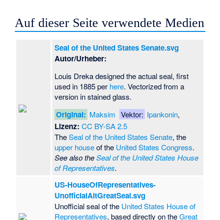
Auf dieser Seite verwendete Medien
Seal of the United States Senate.svg
Autor/Urheber:
Louis Dreka designed the actual seal, first
used in 1885 per
here
. Vectorized from a
version in stained glass.
Original:
Maksim
Vektor:
Ipankonin
,
Lizenz:
CC BY-SA 2.5
The
Seal of the United States Senate
, the
upper house
of the
United States Congress
.
See also the
Seal of the United States House
of Representatives
.
US-HouseOfRepresentatives-
UnofficialAltGreatSeal.svg
Unofficial seal of the
United States House of
Representatives
, based directly on the
Great