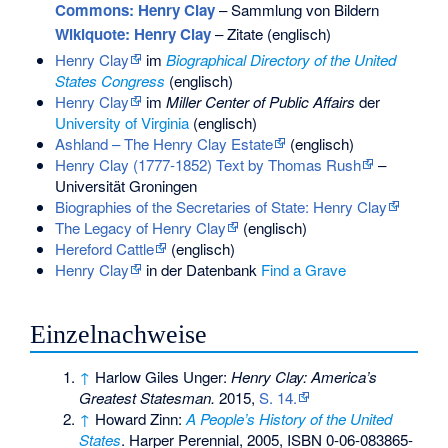
Commons
: Henry Clay
– Sammlung von Bildern
Wikiquote: Henry Clay
– Zitate (englisch)
Henry Clay
im
Biographical Directory of the United
States Congress
(englisch)
Henry Clay
im
Miller Center of Public Affairs
der
University of Virginia
(englisch)
Ashland – The Henry Clay Estate
(englisch)
Henry Clay (1777-1852) Text by Thomas Rush
–
Universität Groningen
Biographies of the Secretaries of State: Henry Clay
The Legacy of Henry Clay
(englisch)
Hereford Cattle
(englisch)
Henry Clay
in der Datenbank
Find a Grave
Einzelnachweise
↑
Harlow Giles Unger:
Henry Clay: America’s
Greatest Statesman.
2015,
S. 14.
↑
Howard Zinn:
A People’s History of the United
States
. Harper Perennial, 2005,
ISBN 0-06-083865-