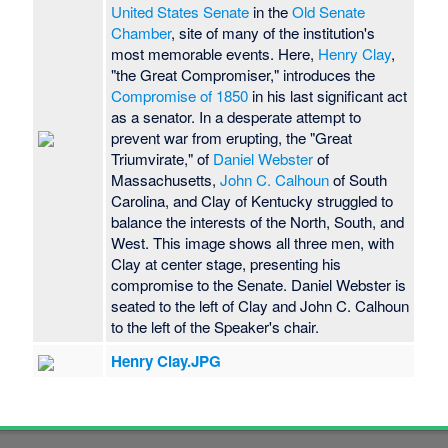
United States Senate
in the
Old Senate
Chamber
, site of many of the institution's
most memorable events. Here,
Henry Clay
,
"the Great Compromiser," introduces the
Compromise of 1850
in his last significant act
as a senator. In a desperate attempt to
prevent war from erupting, the "Great
Triumvirate," of
Daniel Webster
of
Massachusetts,
John C. Calhoun
of South
Carolina, and Clay of Kentucky struggled to
balance the interests of the North, South, and
West. This image shows all three men, with
Clay at center stage, presenting his
compromise to the Senate. Daniel Webster is
seated to the left of Clay and John C. Calhoun
to the left of the Speaker's chair.
Henry Clay.JPG