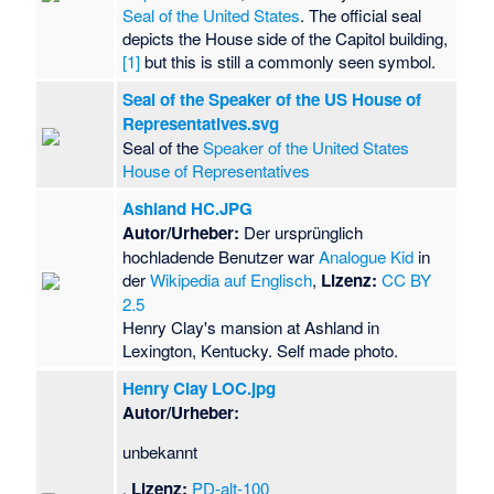
Seal of the United States
. The official seal
depicts the House side of the Capitol building,
[1]
but this is still a commonly seen symbol.
Seal of the Speaker of the US House of
Representatives.svg
Seal of the
Speaker of the United States
House of Representatives
Ashland HC.JPG
Autor/Urheber:
Der ursprünglich
hochladende Benutzer war
Analogue Kid
in
der
Wikipedia auf Englisch
,
Lizenz:
CC BY
2.5
Henry Clay's mansion at Ashland in
Lexington, Kentucky. Self made photo.
Henry Clay LOC.jpg
Autor/Urheber:
unbekannt
,
Lizenz:
PD-alt-100