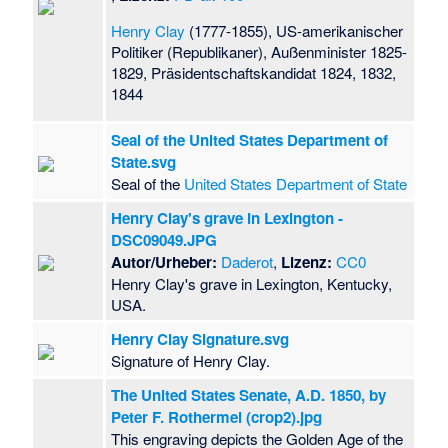
Henry Clay
(1777-1855), US-amerikanischer
Politiker (Republikaner), Außenminister 1825-
1829, Präsidentschaftskandidat 1824, 1832,
1844
Seal of the United States Department of
State.svg
Seal of the
United States Department of State
Henry Clay's grave in Lexington -
DSC09049.JPG
Autor/Urheber:
Daderot
,
Lizenz:
CC0
Henry Clay's grave in Lexington, Kentucky,
USA.
Henry Clay Signature.svg
Signature of Henry Clay.
The United States Senate, A.D. 1850, by
Peter F. Rothermel (crop2).jpg
This engraving depicts the Golden Age of the