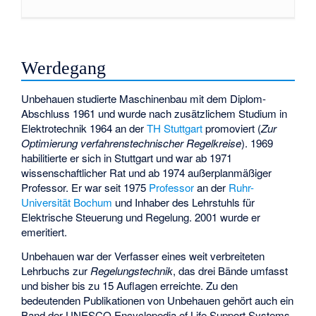
Werdegang
Unbehauen studierte Maschinenbau mit dem Diplom-
Abschluss 1961 und wurde nach zusätzlichem Studium in
Elektrotechnik 1964 an der
TH Stuttgart
promoviert (
Zur
Optimierung verfahrenstechnischer Regelkreise
). 1969
habilitierte er sich in Stuttgart und war ab 1971
wissenschaftlicher Rat und ab 1974 außerplanmäßiger
Professor. Er war seit 1975
Professor
an der
Ruhr-
Universität Bochum
und Inhaber des Lehrstuhls für
Elektrische Steuerung und Regelung. 2001 wurde er
emeritiert.
Unbehauen war der Verfasser eines weit verbreiteten
Lehrbuchs zur
Regelungstechnik
, das drei Bände umfasst
und bisher bis zu 15 Auflagen erreichte. Zu den
bedeutenden Publikationen von Unbehauen gehört auch ein
Band der UNESCO Encyclopedia of Life Support Systems