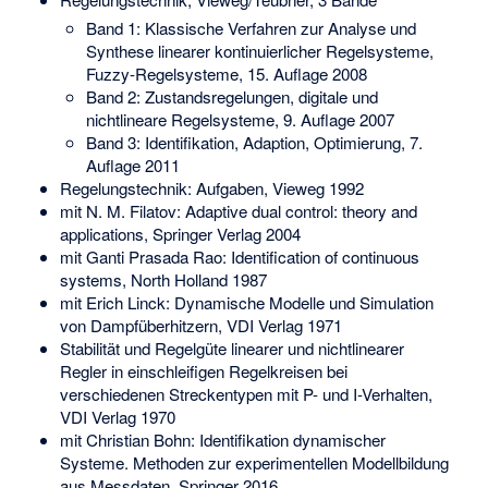
Band 1: Klassische Verfahren zur Analyse und
Synthese linearer kontinuierlicher Regelsysteme,
Fuzzy-Regelsysteme, 15. Auflage 2008
Band 2: Zustandsregelungen, digitale und
nichtlineare Regelsysteme, 9. Auflage 2007
Band 3: Identifikation, Adaption, Optimierung, 7.
Auflage 2011
Regelungstechnik: Aufgaben, Vieweg 1992
mit N. M. Filatov: Adaptive dual control: theory and
applications, Springer Verlag 2004
mit Ganti Prasada Rao: Identification of continuous
systems, North Holland 1987
mit Erich Linck: Dynamische Modelle und Simulation
von Dampfüberhitzern, VDI Verlag 1971
Stabilität und Regelgüte linearer und nichtlinearer
Regler in einschleifigen Regelkreisen bei
verschiedenen Streckentypen mit P- und I-Verhalten,
VDI Verlag 1970
mit Christian Bohn: Identifikation dynamischer
Systeme. Methoden zur experimentellen Modellbildung
aus Messdaten, Springer 2016