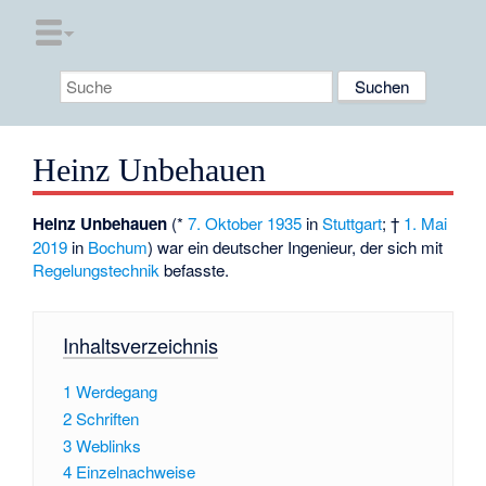
Heinz Unbehauen
Heinz Unbehauen
(*
7. Oktober
1935
in
Stuttgart
; †
1. Mai
2019
in
Bochum
) war ein deutscher Ingenieur, der sich mit
Regelungstechnik
befasste.
Inhaltsverzeichnis
1
Werdegang
2
Schriften
3
Weblinks
4
Einzelnachweise