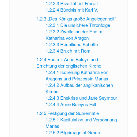
1.2.2.3
Rivalität mit Franz I.
1.2.2.4
Bündnis mit Karl V.
1.2.3
„Des Königs große Angelegenheit“
1.2.3.1
Die unsichere Thronfolge
1.2.3.2
Zweifel an der Ehe mit
Katharina von Aragon
1.2.3.3
Rechtliche Schritte
1.2.3.4
Bruch mit Rom
1.2.4
Ehe mit Anne Boleyn und
Errichtung der englischen Kirche
1.2.4.1
Isolierung Katharina von
Aragons und Prinzessin Marias
1.2.4.2
Aufbau der anglikanischen
Kirche
1.2.4.3
Ehekrise und Jane Seymour
1.2.4.4
Anne Boleyns Fall
1.2.5
Festigung der Suprematie
1.2.5.1
Kapitulation und Versöhnung
Marias
1.2.5.2
Pilgrimage of Grace