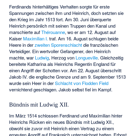
Ferdinands hinterhältiges Verhalten sorgte für erste
Spannungen zwischen ihm und Heinrich, doch setzten sie
den Krieg im Jahr 1513 fort. Am 30. Juni überquerte
Heinrich persönlich mit seinen Truppen den Kanal und
marschierte auf
Thérouanne
, wo er am 12. August auf
Kaiser
Maximilian I.
traf. Am 16. August schlugen beide
Heere in der
zweiten Sporenschlacht
die französischen
Verteidiger. Ein wertvoller Gefangener, den Heinrich
machte, war
Ludwig
, Herzog von
Longueville
. Gleichzeitig
bereitete Katharina als Heinrichs Regentin England für
einen Angriff der Schotten vor. Am 22. August überschritt
Jakob IV. die englische Grenze und am 9. September 1513
wurde sein Heer in der
Schlacht von Flodden Field
vernichtend geschlagen. Jakob selbst fiel im Kampf.
Bündnis mit Ludwig XII.
Im März 1514 schlossen Ferdinand und Maximilian hinter
Heinrichs Rücken ein neues Bündnis mit Ludwig XII.,
obwohl sie zuvor mit Heinrich einen Vertrag zu einem
erneuten Angriff auf Frankreich unterzeichnet hatten. Erbost