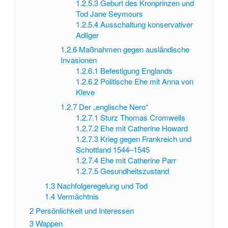
1.2.5.3
Geburt des Kronprinzen und
Tod Jane Seymours
1.2.5.4
Ausschaltung konservativer
Adliger
1.2.6
Maßnahmen gegen ausländische
Invasionen
1.2.6.1
Befestigung Englands
1.2.6.2
Politische Ehe mit Anna von
Kleve
1.2.7
Der „englische Nero“
1.2.7.1
Sturz Thomas Cromwells
1.2.7.2
Ehe mit Catherine Howard
1.2.7.3
Krieg gegen Frankreich und
Schottland 1544–1545
1.2.7.4
Ehe mit Catherine Parr
1.2.7.5
Gesundheitszustand
1.3
Nachfolgeregelung und Tod
1.4
Vermächtnis
2
Persönlichkeit und Interessen
3
Wappen