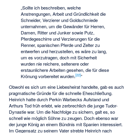
„Sollte ich beschreiben, welche
Anstrengungen, Arbeit und Gründlichkeit die
Schneider, Verzierer und Goldschmiede
unternahmen, um die Gewänder für Herren,
Damen, Ritter und Junker sowie Putz,
Pferdegeschirre und Verzierungen für die
Renner, spanischen Pferde und Zelter zu
entwerfen und herzustellen, es wäre zu lang,
um es vorzutragen, doch mit Sicherheit
wurden nie reichere, seltenere oder
erstaunlichere Arbeiten gesehen, die für diese
[
22
]
Krönung vorbereitet wurden.
“
Obwohl es sich um eine Liebesheirat handelte, gab es auch
pragmatische Gründe für die schnelle Eheschließung.
Heinrich hatte durch Perkin Warbecks Aufstand und
Arthurs Tod früh erlebt, wie zerbrechlich die junge Tudor-
Dynastie war. Um die Nachfolge zu sichern, galt es, so
schnell wie möglich Söhne zu zeugen. Doch ebenso war
der junge König an einem Bündnis mit Spanien interessiert.
Im Gegensatz zu seinem Vater strebte Heinrich nach