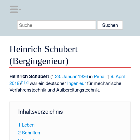
Heinrich Schubert
(Bergingenieur)
Heinrich Schubert
(*
23. Januar
1926
in
Pirna
; †
9. April
[1]
[2]
2018
)
war ein deutscher
Ingenieur
für mechanische
Verfahrenstechnik und Aufbereitungstechnik.
Inhaltsverzeichnis
1
Leben
2
Schriften