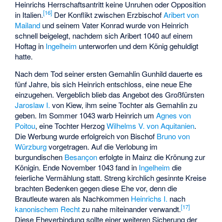
Heinrichs Herrschaftsantritt keine Unruhen oder Opposition
[
16
]
in Italien.
Der Konflikt zwischen Erzbischof
Aribert von
Mailand
und seinem Vater Konrad wurde von Heinrich
schnell beigelegt, nachdem sich Aribert 1040 auf einem
Hoftag in
Ingelheim
unterworfen und dem König gehuldigt
hatte.
Nach dem Tod seiner ersten Gemahlin Gunhild dauerte es
fünf Jahre, bis sich Heinrich entschloss, eine neue Ehe
einzugehen. Vergeblich blieb das Angebot des Großfürsten
Jaroslaw I.
von Kiew, ihm seine Tochter als Gemahlin zu
geben. Im Sommer 1043 warb Heinrich um
Agnes von
Poitou
, eine Tochter Herzog
Wilhelms V. von Aquitanien
.
Die Werbung wurde erfolgreich von Bischof
Bruno von
Würzburg
vorgetragen. Auf die Verlobung im
burgundischen
Besançon
erfolgte in Mainz die Krönung zur
Königin. Ende November 1043 fand in
Ingelheim
die
feierliche Vermählung statt. Streng kirchlich gesinnte Kreise
brachten Bedenken gegen diese Ehe vor, denn die
Brautleute waren als Nachkommen
Heinrichs I.
nach
[
17
]
kanonischem Recht
zu nahe miteinander verwandt.
Diese Eheverbindung sollte einer weiteren Sicherung der