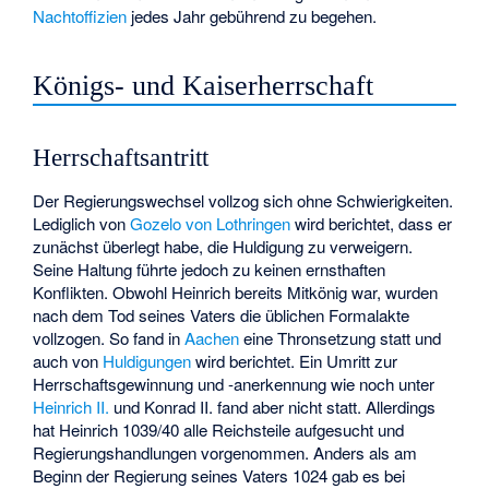
Nachtoffizien
jedes Jahr gebührend zu begehen.
Königs- und Kaiserherrschaft
Herrschaftsantritt
Der Regierungswechsel vollzog sich ohne Schwierigkeiten.
Lediglich von
Gozelo von Lothringen
wird berichtet, dass er
zunächst überlegt habe, die Huldigung zu verweigern.
Seine Haltung führte jedoch zu keinen ernsthaften
Konflikten. Obwohl Heinrich bereits Mitkönig war, wurden
nach dem Tod seines Vaters die üblichen Formalakte
vollzogen. So fand in
Aachen
eine Thronsetzung statt und
auch von
Huldigungen
wird berichtet. Ein Umritt zur
Herrschaftsgewinnung und -anerkennung wie noch unter
Heinrich II.
und Konrad II. fand aber nicht statt. Allerdings
hat Heinrich 1039/40 alle Reichsteile aufgesucht und
Regierungshandlungen vorgenommen. Anders als am
Beginn der Regierung seines Vaters 1024 gab es bei