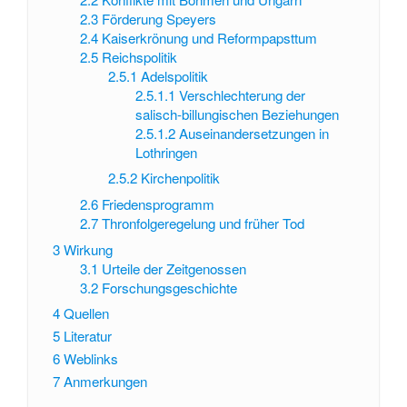
2.3
Förderung Speyers
2.4
Kaiserkrönung und Reformpapsttum
2.5
Reichspolitik
2.5.1
Adelspolitik
2.5.1.1
Verschlechterung der
salisch-billungischen Beziehungen
2.5.1.2
Auseinandersetzungen in
Lothringen
2.5.2
Kirchenpolitik
2.6
Friedensprogramm
2.7
Thronfolgeregelung und früher Tod
3
Wirkung
3.1
Urteile der Zeitgenossen
3.2
Forschungsgeschichte
4
Quellen
5
Literatur
6
Weblinks
7
Anmerkungen