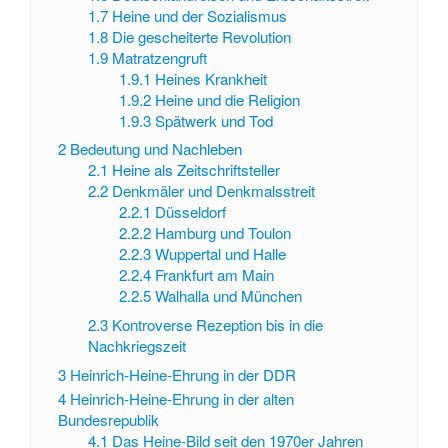
1.7
Heine und der Sozialismus
1.8
Die gescheiterte Revolution
1.9
Matratzengruft
1.9.1
Heines Krankheit
1.9.2
Heine und die Religion
1.9.3
Spätwerk und Tod
2
Bedeutung und Nachleben
2.1
Heine als Zeitschriftsteller
2.2
Denkmäler und Denkmalsstreit
2.2.1
Düsseldorf
2.2.2
Hamburg und Toulon
2.2.3
Wuppertal und Halle
2.2.4
Frankfurt am Main
2.2.5
Walhalla und München
2.3
Kontroverse Rezeption bis in die
Nachkriegszeit
3
Heinrich-Heine-Ehrung in der DDR
4
Heinrich-Heine-Ehrung in der alten
Bundesrepublik
4.1
Das Heine-Bild seit den 1970er Jahren