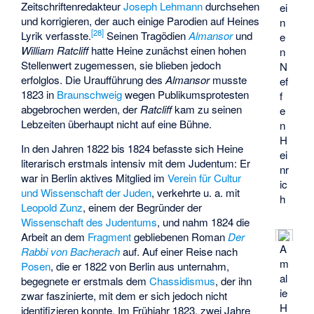
Zeitschriftenredakteur
Joseph Lehmann
durchsehen
ei
und korrigieren, der auch einige Parodien auf Heines
n
[
28
]
Lyrik verfasste.
Seinen Tragödien
Almansor
und
e
William Ratcliff
hatte Heine zunächst einen hohen
n
Stellenwert zugemessen, sie blieben jedoch
N
erfolglos. Die Uraufführung des
Almansor
musste
ef
1823 in
Braunschweig
wegen Publikumsprotesten
f
abgebrochen werden, der
Ratcliff
kam zu seinen
e
Lebzeiten überhaupt nicht auf eine Bühne.
n
H
In den Jahren 1822 bis 1824 befasste sich Heine
ei
literarisch erstmals intensiv mit dem Judentum: Er
nr
war in Berlin aktives Mitglied im
Verein für Cultur
ic
und Wissenschaft der Juden
, verkehrte u. a. mit
h
Leopold Zunz
, einem der Begründer der
Wissenschaft des Judentums
, und nahm 1824 die
Arbeit an dem
Fragment
gebliebenen Roman
Der
A
Rabbi von Bacherach
auf. Auf einer Reise nach
m
Posen
, die er 1822 von Berlin aus unternahm,
al
begegnete er erstmals dem
Chassidismus
, der ihn
ie
zwar faszinierte, mit dem er sich jedoch nicht
H
identifizieren konnte. Im Frühjahr 1823, zwei Jahre