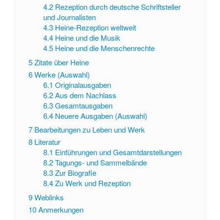
4.2
Rezeption durch deutsche Schriftsteller
und Journalisten
4.3
Heine-Rezeption weltweit
4.4
Heine und die Musik
4.5
Heine und die Menschenrechte
5
Zitate über Heine
6
Werke (Auswahl)
6.1
Originalausgaben
6.2
Aus dem Nachlass
6.3
Gesamtausgaben
6.4
Neuere Ausgaben (Auswahl)
7
Bearbeitungen zu Leben und Werk
8
Literatur
8.1
Einführungen und Gesamtdarstellungen
8.2
Tagungs- und Sammelbände
8.3
Zur Biografie
8.4
Zu Werk und Rezeption
9
Weblinks
10
Anmerkungen