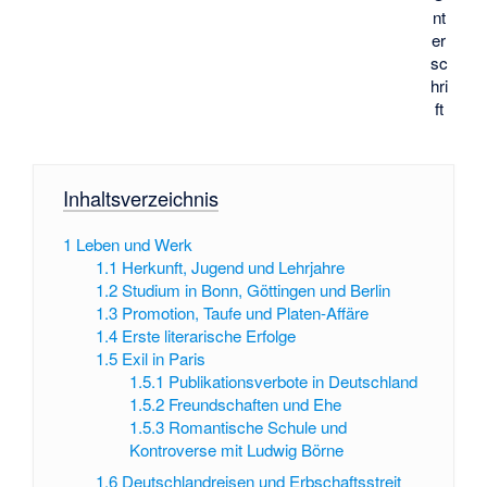
nt
er
sc
hri
ft
Inhaltsverzeichnis
1
Leben und Werk
1.1
Herkunft, Jugend und Lehrjahre
1.2
Studium in Bonn, Göttingen und Berlin
1.3
Promotion, Taufe und Platen-Affäre
1.4
Erste literarische Erfolge
1.5
Exil in Paris
1.5.1
Publikationsverbote in Deutschland
1.5.2
Freundschaften und Ehe
1.5.3
Romantische Schule und
Kontroverse mit Ludwig Börne
1.6
Deutschlandreisen und Erbschaftsstreit