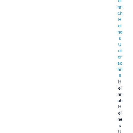
H
ei
nri
ch
H
ei
ne
s
U