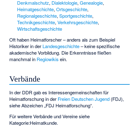
Denkmalschutz
,
Dialektologie
,
Genealogie
,
Heimatgeschichte
,
Ortsgeschichte
,
Regionalgeschichte
,
Sportgeschichte
,
Technikgeschichte
,
Verkehrsgeschichte
,
Wirtschaftsgeschichte
Oft haben Heimatforscher – anders als zum Beispiel
Historiker in der
Landesgeschichte
– keine spezifische
akademische Vorbildung. Die Erkenntnisse fließen
manchmal in
Regiowikis
ein.
Verbände
In der DDR gab es Interessengemeinschaften für
Heimatforschung in der
Freien Deutschen Jugend
(FDJ),
siehe
Abzeichen „FDJ Heimatforschung“
.
Für weitere Verbände und Vereine siehe
Kategorie:Heimatkunde
.