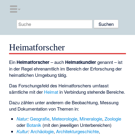
Heimatforscher
Ein
Heimatforscher
– auch
Heimatkundler
genannt – ist
in der Regel ehrenamtlich im Bereich der Erforschung der
heimatlichen Umgebung tätig.
Das Forschungsfeld des Heimatforschers umfasst
sämtliche mit der
Heimat
in Verbindung stehende Bereiche.
Dazu zählen unter anderem die Beobachtung, Messung
und Dokumentation von Themen in:
Natur
:
Geografie
,
Meteorologie
,
Mineralogie
,
Zoologie
oder
Botanik
(mit den jeweiligen Unterbereichen)
Kultur
:
Archäologie
,
Architekturgeschichte
,