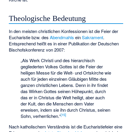
Theologische Bedeutung
In den meisten christlichen Konfessionen ist die Feier der
Eucharistie bzw. des
Abendmahls
ein
Sakrament
.
Entsprechend heißt es in einer Publikation der Deutschen
Bischofskonferenz von 2007:
„Als Werk Christi und des hierarchisch
gegliederten Volkes Gottes ist die Feier der
heiligen Messe für die Welt- und Ortskirche wie
auch für jeden einzelnen Gläubigen Mitte des
ganzen christlichen Lebens. Denn in ihr findet
das Wirken Gottes seinen Höhepunkt, durch
das er in Christus die Welt heiligt, aber auch
der Kult, den die Menschen dem Vater
erweisen, indem sie ihn durch Christus, seinen
[
15
]
Sohn, verherrlichen.“
Nach katholischem Verständnis ist die Eucharistiefeier eine