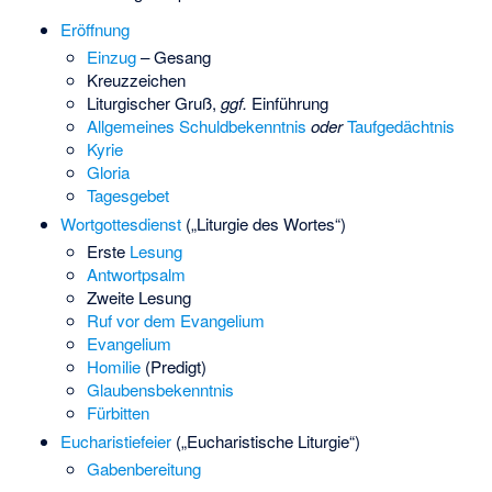
Eröffnung
Einzug
– Gesang
Kreuzzeichen
Liturgischer Gruß,
ggf.
Einführung
Allgemeines Schuldbekenntnis
oder
Taufgedächtnis
Kyrie
Gloria
Tagesgebet
Wortgottesdienst
(„Liturgie des Wortes“)
Erste
Lesung
Antwortpsalm
Zweite Lesung
Ruf vor dem Evangelium
Evangelium
Homilie
(Predigt)
Glaubensbekenntnis
Fürbitten
Eucharistiefeier
(„Eucharistische Liturgie“)
Gabenbereitung