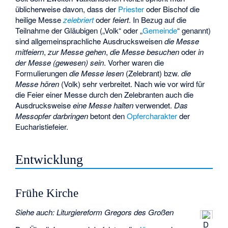
üblicherweise davon, dass der
Priester
oder Bischof die
heilige Messe
zelebriert
oder
feiert
. In Bezug auf die
Teilnahme der Gläubigen („Volk“ oder „
Gemeinde
“ genannt)
sind allgemeinsprachliche Ausdrucksweisen
die Messe
mitfeiern
,
zur Messe gehen
,
die Messe besuchen
oder
in
der Messe (gewesen) sein
. Vorher waren die
Formulierungen
die Messe lesen
(Zelebrant) bzw.
die
Messe hören
(Volk) sehr verbreitet. Nach wie vor wird für
die Feier einer Messe durch den Zelebranten auch die
Ausdrucksweise
eine Messe halten
verwendet.
Das
Messopfer darbringen
betont den
Opfercharakter
der
Eucharistiefeier.
Entwicklung
Frühe Kirche
Siehe auch
:
Liturgiereform Gregors des Großen
D