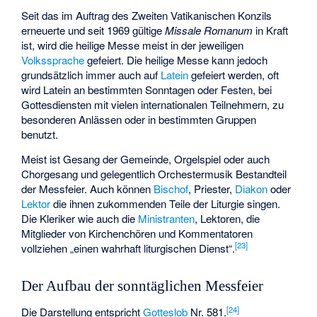
Seit das im Auftrag des Zweiten Vatikanischen Konzils
erneuerte und seit 1969 gültige
Missale Romanum
in Kraft
ist, wird die heilige Messe meist in der jeweiligen
Volkssprache
gefeiert. Die heilige Messe kann jedoch
grundsätzlich immer auch auf
Latein
gefeiert werden, oft
wird Latein an bestimmten Sonntagen oder Festen, bei
Gottesdiensten mit vielen internationalen Teilnehmern, zu
besonderen Anlässen oder in bestimmten Gruppen
benutzt.
Meist ist Gesang der Gemeinde, Orgelspiel oder auch
Chorgesang und gelegentlich Orchestermusik Bestandteil
der Messfeier. Auch können
Bischof
, Priester,
Diakon
oder
Lektor
die ihnen zukommenden Teile der Liturgie singen.
Die Kleriker wie auch die
Ministranten
, Lektoren, die
Mitglieder von Kirchenchören und Kommentatoren
[
23
]
vollziehen „einen wahrhaft liturgischen Dienst“.
Der Aufbau der sonntäglichen Messfeier
[
24
]
Die Darstellung entspricht
Gotteslob
Nr. 581.