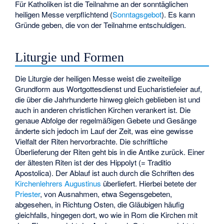
Für Katholiken ist die Teilnahme an der sonntäglichen
heiligen Messe verpflichtend (
Sonntagsgebot
). Es kann
Gründe geben, die von der Teilnahme entschuldigen.
Liturgie und Formen
Die Liturgie der heiligen Messe weist die zweiteilige
Grundform aus Wortgottesdienst und Eucharistiefeier auf,
die über die Jahrhunderte hinweg gleich geblieben ist und
auch in anderen christlichen Kirchen verankert ist. Die
genaue Abfolge der regelmäßigen Gebete und Gesänge
änderte sich jedoch im Lauf der Zeit, was eine gewisse
Vielfalt der Riten hervorbrachte. Die schriftliche
Überlieferung der Riten geht bis in die Antike zurück. Einer
der ältesten Riten ist der des Hippolyt (= Traditio
Apostolica). Der Ablauf ist auch durch die Schriften des
Kirchenlehrers
Augustinus
überliefert. Hierbei betete der
Priester
, von Ausnahmen, etwa Segensgebeten,
abgesehen, in Richtung Osten, die Gläubigen häufig
gleichfalls, hingegen dort, wo wie in Rom die Kirchen mit