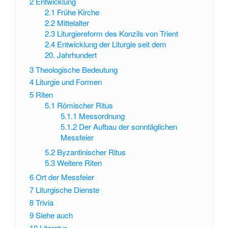
2
Entwicklung
2.1
Frühe Kirche
2.2
Mittelalter
2.3
Liturgiereform des Konzils von Trient
2.4
Entwicklung der Liturgie seit dem
20. Jahrhundert
3
Theologische Bedeutung
4
Liturgie und Formen
5
Riten
5.1
Römischer Ritus
5.1.1
Messordnung
5.1.2
Der Aufbau der sonntäglichen
Messfeier
5.2
Byzantinischer Ritus
5.3
Weitere Riten
6
Ort der Messfeier
7
Liturgische Dienste
8
Trivia
9
Siehe auch
10
Literatur