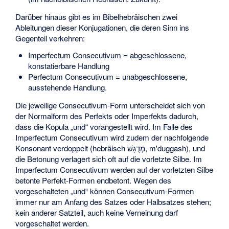
Darüber hinaus gibt es im Bibelhebräischen zwei
Ableitungen dieser Konjugationen, die deren Sinn ins
Gegenteil verkehren:
Imperfectum Consecutivum = abgeschlossene,
konstatierbare Handlung
Perfectum Consecutivum = unabgeschlossene,
ausstehende Handlung.
Die jeweilige Consecutivum-Form unterscheidet sich von
der Normalform des Perfekts oder Imperfekts dadurch,
dass die Kopula „und“ vorangestellt wird. Im Falle des
Imperfectum Consecutivum wird zudem der nachfolgende
Konsonant verdoppelt (hebräisch מְדֻגָּשׁ, m'duggash), und
die Betonung verlagert sich oft auf die vorletzte Silbe. Im
Imperfectum Consecutivum werden auf der vorletzten Silbe
betonte Perfekt-Formen endbetont. Wegen des
vorgeschalteten „und“ können Consecutivum-Formen
immer nur am Anfang des Satzes oder Halbsatzes stehen;
kein anderer Satzteil, auch keine Verneinung darf
vorgeschaltet werden.