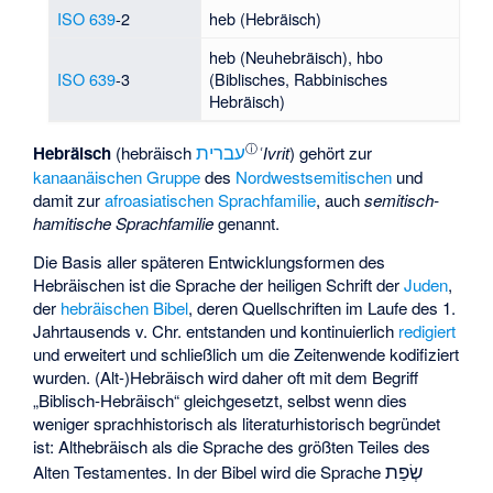
ISO 639
-2
heb (Hebräisch)
heb (Neuhebräisch), hbo
ISO 639
-3
(Biblisches, Rabbinisches
Hebräisch)
עברית
ⓘ
Hebräisch
(hebräisch
) gehört zur
ʿIvrit
kanaanäischen Gruppe
des
Nordwestsemitischen
und
damit zur
afroasiatischen Sprachfamilie
, auch
semitisch-
hamitische Sprachfamilie
genannt.
Die Basis aller späteren Entwicklungsformen des
Hebräischen ist die Sprache der heiligen Schrift der
Juden
,
der
hebräischen Bibel
, deren Quellschriften im Laufe des 1.
Jahrtausends v. Chr. entstanden und kontinuierlich
redigiert
und erweitert und schließlich um die Zeitenwende
kodifiziert
wurden. (Alt-)Hebräisch wird daher oft mit dem Begriff
„Biblisch-Hebräisch“ gleichgesetzt, selbst wenn dies
weniger sprachhistorisch als literaturhistorisch begründet
ist: Althebräisch als die Sprache des größten Teiles des
שְׂפַת
Alten Testamentes. In der Bibel wird die Sprache