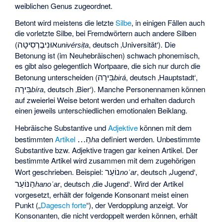
weiblichen Genus zugeordnet.
Betont wird meistens die letzte
Silbe
, in einigen Fällen auch
die vorletzte Silbe, bei Fremdwörtern auch andere Silben
אוּנִיבֶרְסִיטָה
(
, deutsch
‚Universität‘
). Die
univérsiṭa
Betonung ist (im Neuhebräischen) schwach phonemisch,
es gibt also gelegentlich Wortpaare, die sich nur durch die
בִּירָה
Betonung unterscheiden (
, deutsch
‚Hauptstadt‘
,
birá
בִּירָה
, deutsch
‚Bier‘
). Manche Personennamen können
bíra
auf zweierlei Weise betont werden und erhalten dadurch
einen jeweils unterschiedlichen emotionalen Beiklang.
Hebräische Substantive und
Adjektive
können mit dem
הַ…
bestimmten
Artikel
definiert werden. Unbestimmte
ha
Substantive bzw. Adjektive tragen gar keinen Artikel. Der
bestimmte Artikel wird zusammen mit dem zugehörigen
נוֹעַר
Wort geschrieben. Beispiel:
, deutsch
‚Jugend‘
,
noʿar
הַנּוֹעַר
, deutsch
‚die Jugend‘
. Wird der Artikel
hanoʿar
vorgesetzt, erhält der folgende Konsonant meist einen
Punkt („
Dagesch forte
“), der Verdopplung anzeigt. Vor
Konsonanten, die nicht verdoppelt werden können, erhält