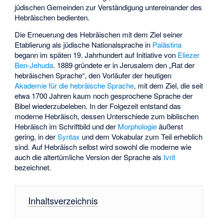
jüdischen Gemeinden zur Verständigung untereinander des
Hebräischen bedienten.
Die Erneuerung des Hebräischen mit dem Ziel seiner
Etablierung als jüdische Nationalsprache in
Palästina
begann im späten 19. Jahrhundert auf Initiative von
Eliezer
Ben-Jehuda
. 1889 gründete er in Jerusalem den „Rat der
hebräischen Sprache“, den Vorläufer der heutigen
Akademie für die hebräische Sprache
, mit dem Ziel, die seit
etwa 1700 Jahren kaum noch gesprochene Sprache der
Bibel wiederzubeleben. In der Folgezeit entstand das
moderne Hebräisch, dessen Unterschiede zum biblischen
Hebräisch im Schriftbild und der
Morphologie
äußerst
gering, in der
Syntax
und dem Vokabular zum Teil erheblich
sind. Auf Hebräisch selbst wird sowohl die moderne wie
auch die altertümliche Version der Sprache als
Ivrit
bezeichnet.
Inhaltsverzeichnis