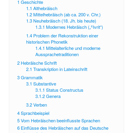
1
Geschichte
1.1
Althebräisch
1.2
Mittelhebräisch (ab ca. 200 v. Chr.)
1.3
Neuhebräisch (18. Jh. bis heute)
1.3.1
Modernes Hebräisch („ʿIvrit“)
1.4
Problem der Rekonstruktion einer
historischen Phonetik
1.4.1
Mittelalterliche und moderne
Aussprachetraditionen
2
Hebräische Schrift
2.1
Transkription in Lateinschrift
3
Grammatik
3.1
Substantive
3.1.1
Status Constructus
3.1.2
Genera
3.2
Verben
4
Sprachbeispiel
5
Vom Hebräischen beeinflusste Sprachen
6
Einflüsse des Hebräischen auf das Deutsche