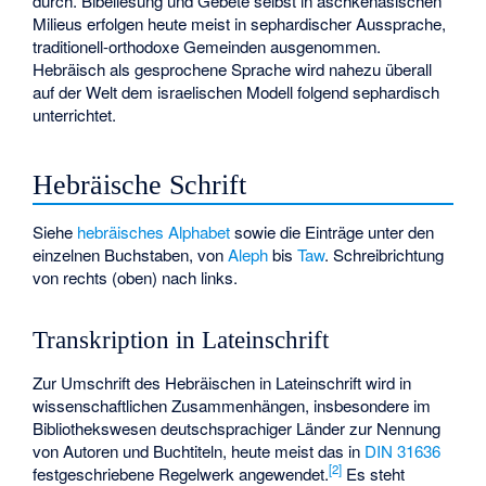
durch. Bibellesung und Gebete selbst in aschkenasischen
Milieus erfolgen heute meist in sephardischer Aussprache,
traditionell-orthodoxe Gemeinden ausgenommen.
Hebräisch als gesprochene Sprache wird nahezu überall
auf der Welt dem israelischen Modell folgend sephardisch
unterrichtet.
Hebräische Schrift
Siehe
hebräisches Alphabet
sowie die Einträge unter den
einzelnen Buchstaben, von
Aleph
bis
Taw
. Schreibrichtung
von rechts (oben) nach links.
Transkription in Lateinschrift
Zur Umschrift des Hebräischen in Lateinschrift wird in
wissenschaftlichen Zusammenhängen, insbesondere im
Bibliothekswesen deutschsprachiger Länder zur Nennung
von Autoren und Buchtiteln, heute meist das in
DIN 31636
[
2
]
festgeschriebene Regelwerk angewendet.
Es steht