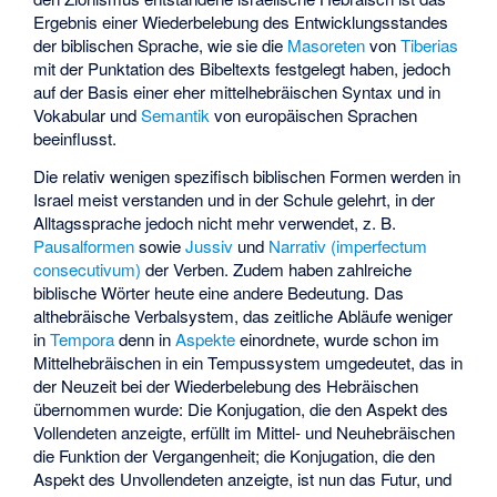
Ergebnis einer Wiederbelebung des Entwicklungsstandes
der biblischen Sprache, wie sie die
Masoreten
von
Tiberias
mit der Punktation des Bibeltexts festgelegt haben, jedoch
auf der Basis einer eher mittelhebräischen Syntax und in
Vokabular und
Semantik
von europäischen Sprachen
beeinflusst.
Die relativ wenigen spezifisch biblischen Formen werden in
Israel meist verstanden und in der Schule gelehrt, in der
Alltagssprache jedoch nicht mehr verwendet, z. B.
Pausalformen
sowie
Jussiv
und
Narrativ (imperfectum
consecutivum)
der Verben. Zudem haben zahlreiche
biblische Wörter heute eine andere Bedeutung. Das
althebräische Verbalsystem, das zeitliche Abläufe weniger
in
Tempora
denn in
Aspekte
einordnete, wurde schon im
Mittelhebräischen in ein Tempussystem umgedeutet, das in
der Neuzeit bei der Wiederbelebung des Hebräischen
übernommen wurde: Die Konjugation, die den Aspekt des
Vollendeten anzeigte, erfüllt im Mittel- und Neuhebräischen
die Funktion der Vergangenheit; die Konjugation, die den
Aspekt des Unvollendeten anzeigte, ist nun das Futur, und