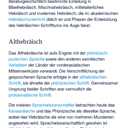
literaturgeschichtlich bestimmte Einteilung in
Bibelhebräisch, Mischnahebräisch, mittelalterliches
Hebräisch und modernes Hebräisch, die im akademischen
Hebräischunterricht
üblich ist und Phasen der Entwicklung
des hebräischen Schrifttums ins Auge fasst.
Althebräisch
Das Althebräische ist aufs Engste mit der
phönizisch-
punischen Sprache
sowie den anderen semitischen
Varietäten
der Länder der vorderasiatischen
Mittelmeerküste verwandt. Die Verschriftlichung der
gesprochenen Sprache erfolgte in der
althebräischen
Schrift
, sie ähnelte der
phönizischen Schrift
. Gemeinsamer
Ursprung beider Schriften war vermutlich die
protosinaitische Schrift
.
Die meisten
Sprachwissenschaftler
betrachten heute das
Kanaanäische
und das
Phönizische
als dieselbe Sprache,
wobei das Hebräische als eine von mehreren Mundarten
angesehen wird. Sprachwissenschaftlich gesehen ist