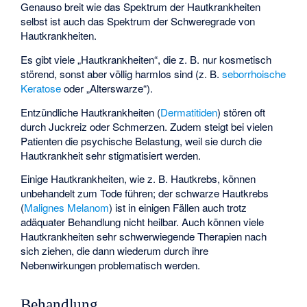
Genauso breit wie das Spektrum der Hautkrankheiten
selbst ist auch das Spektrum der Schweregrade von
Hautkrankheiten.
Es gibt viele „Hautkrankheiten“, die z. B. nur kosmetisch
störend, sonst aber völlig harmlos sind (z. B.
seborrhoische
Keratose
oder „Alterswarze“).
Entzündliche Hautkrankheiten (
Dermatitiden
) stören oft
durch Juckreiz oder Schmerzen. Zudem steigt bei vielen
Patienten die psychische Belastung, weil sie durch die
Hautkrankheit sehr stigmatisiert werden.
Einige Hautkrankheiten, wie z. B. Hautkrebs, können
unbehandelt zum Tode führen; der schwarze Hautkrebs
(
Malignes Melanom
) ist in einigen Fällen auch trotz
adäquater Behandlung nicht heilbar. Auch können viele
Hautkrankheiten sehr schwerwiegende Therapien nach
sich ziehen, die dann wiederum durch ihre
Nebenwirkungen problematisch werden.
Behandlung