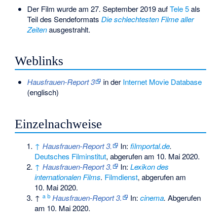
Der Film wurde am 27. September 2019 auf
Tele 5
als
Teil des Sendeformats
Die schlechtesten Filme aller
Zeiten
ausgestrahlt.
Weblinks
Hausfrauen-Report 3
in der
Internet Movie Database
(englisch)
Einzelnachweise
↑
Hausfrauen-Report 3.
In:
filmportal.de
.
Deutsches Filminstitut
,
abgerufen am 10. Mai 2020
.
↑
Hausfrauen-Report 3.
In:
Lexikon des
internationalen Films
.
Filmdienst
,
abgerufen am
10. Mai 2020
.
a
b
↑
Hausfrauen-Report 3.
In:
cinema
.
Abgerufen
am 10. Mai 2020
.