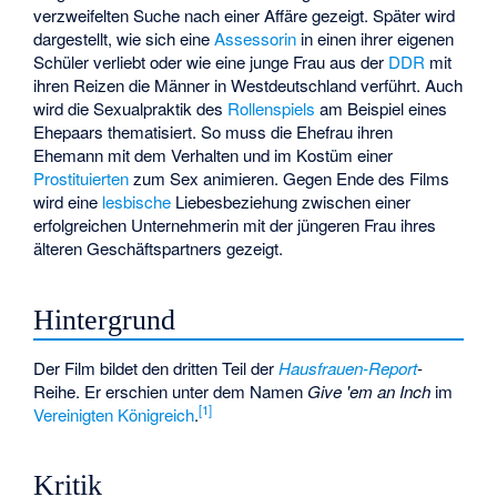
verzweifelten Suche nach einer Affäre gezeigt. Später wird
dargestellt, wie sich eine
Assessorin
in einen ihrer eigenen
Schüler verliebt oder wie eine junge Frau aus der
DDR
mit
ihren Reizen die Männer in Westdeutschland verführt. Auch
wird die Sexualpraktik des
Rollenspiels
am Beispiel eines
Ehepaars thematisiert. So muss die Ehefrau ihren
Ehemann mit dem Verhalten und im Kostüm einer
Prostituierten
zum Sex animieren. Gegen Ende des Films
wird eine
lesbische
Liebesbeziehung zwischen einer
erfolgreichen Unternehmerin mit der jüngeren Frau ihres
älteren Geschäftspartners gezeigt.
Hintergrund
Der Film bildet den dritten Teil der
Hausfrauen-Report
-
Reihe. Er erschien unter dem Namen
Give 'em an Inch
im
[1]
Vereinigten Königreich
.
Kritik