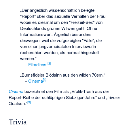
„Der angeblich wissenschaftlich belegte
"Report" über das sexuelle Verhalten der Frau,
wobei es diesmal um den "Freizeit-Sex" von
Deutschlands grünen Witwen geht. Ohne
Informationswert. Ärgerlich besonders
deswegen, weil die vorgezeigten "Fälle", die
von einer jungverheirateten Interviewerin
recherchiert werden, als normal hingestellt
werden.“
[2]
–
Filmdienst
„Bumsfideler Blödsinn aus den wilden 70ern.“
[3]
–
Cinema
Cinema
bezeichnet den Film als „Erotik-Trash aus der
Report-Reihe der schlüpfrigen Siebziger-Jahre“ und „frivoler
[3]
Quatsch.“
Trivia