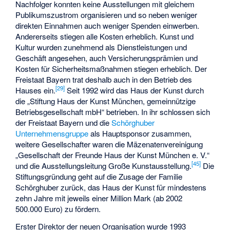
Nachfolger konnten keine Ausstellungen mit gleichem
Publikumszustrom organisieren und so neben weniger
direkten Einnahmen auch weniger Spenden einwerben.
Andererseits stiegen alle Kosten erheblich. Kunst und
Kultur wurden zunehmend als Dienstleistungen und
Geschäft angesehen, auch Versicherungsprämien und
Kosten für Sicherheitsmaßnahmen stiegen erheblich. Der
Freistaat Bayern trat deshalb auch in den Betrieb des
[
29
]
Hauses ein.
Seit 1992 wird das Haus der Kunst durch
die „Stiftung Haus der Kunst München, gemeinnützige
Betriebsgesellschaft mbH“ betrieben. In ihr schlossen sich
der Freistaat Bayern und die
Schörghuber
Unternehmensgruppe
als Hauptsponsor zusammen,
weitere Gesellschafter waren die Mäzenatenvereinigung
„Gesellschaft der Freunde Haus der Kunst München e. V.“
[
45
]
und die Ausstellungsleitung Große Kunstausstellung.
Die
Stiftungsgründung geht auf die Zusage der Familie
Schörghuber zurück, das Haus der Kunst für mindestens
zehn Jahre mit jeweils einer Million Mark (ab 2002
500.000 Euro) zu fördern.
Erster Direktor der neuen Organisation wurde 1993