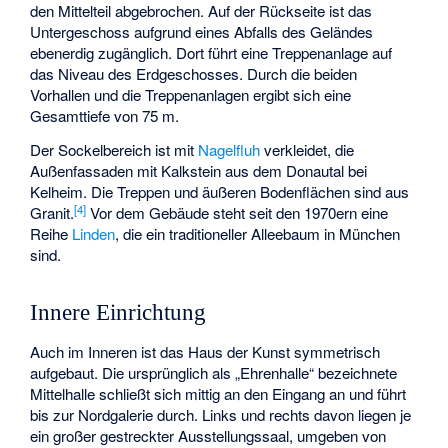
den Mittelteil abgebrochen. Auf der Rückseite ist das
Untergeschoss aufgrund eines Abfalls des Geländes
ebenerdig zugänglich. Dort führt eine Treppenanlage auf
das Niveau des Erdgeschosses. Durch die beiden
Vorhallen und die Treppenanlagen ergibt sich eine
Gesamttiefe von 75 m.
Der Sockelbereich ist mit
Nagelfluh
verkleidet, die
Außenfassaden mit Kalkstein aus dem Donautal bei
Kelheim. Die Treppen und äußeren Bodenflächen sind aus
[
4
]
Granit.
Vor dem Gebäude steht seit den 1970ern eine
Reihe
Linden
, die ein traditioneller Alleebaum in München
sind.
Innere Einrichtung
Auch im Inneren ist das Haus der Kunst symmetrisch
aufgebaut. Die ursprünglich als „Ehrenhalle“ bezeichnete
Mittelhalle schließt sich mittig an den Eingang an und führt
bis zur Nordgalerie durch. Links und rechts davon liegen je
ein großer gestreckter Ausstellungssaal, umgeben von