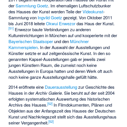
der
Sammlung Goetz
. Im ehemaligen Luftschutzbunker
des Hauses der Kunst werden Teile der
Videokunst
-
Sammlung von
Ingvild Goetz
gezeigt. Von Oktober 2011
bis Juni 2018 leitete
Okwui Enwezor
das Haus der Kunst.
[
51
]
Enwezor baute Verbindungen zu anderen
Kultureinrichtungen in München auf und kooperierte mit der
Bayerischen Staatsoper
und den
Münchner
Kammerspielen
. In der Auswahl der Ausstellungen und
Künstler setzte er auf zeitgenössische Kunst. In den so
genannten Kapsel-Ausstellungen gab er jeweils zwei
jungen Künstlern Raum, die zumeist noch keine
Ausstellungen in Europa hatten und deren Werk oft auch
noch keine ganze Ausstellungshalle gefüllt hätte.
2014 eröffnete eine
Dauerausstellung
zur Geschichte des
Hauses in der
Archiv Galerie
. Sie beruht auf der seit 2004
erfolgten systematischen Auswertung des historischen
[
52
]
Archivs des Hauses.
In Filmdokumenten, Plänen und
Objekten aus der Anfangszeit des Hauses der Deutschen
Kunst und Nachkriegszeit stellt sich das Ausstellungshaus
[
52
]
seiner Vergangenheit.