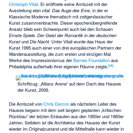
Christoph Vitali
. Er eröffnete seine Amtszeit mit der
Ausstellung
elan vital. Das Auge des Eros
, in der er
Klassische Moderne thematisch mit zeitgenössischer
Kunst zusammenbrachte. Dieser epochenübergreifende
Ansatz blieb sein Schwerpunkt auch bei den Schauen
Ernste Spiele. Der Geist der Romantik in der deutschen
Kunst
und
Die Nacht
. Unter Vitali wurde das Haus der
Kunst 1995 auch einer von drei europäischen Partnern der
Wanderausstellung, die zum ersten und einzigen Mal
Werke des Impressionismus der
Barnes Foundation
aus
[
46
]
Philadelphia außerhalb ihrer eigenen Räume zeigte.
Schriftzug: „Allianz Arena“ auf dem Dach des Hauses
der Kunst, 2006.
Die Amtszeit von
Chris Dercon
als nächstem Leiter des
Hauses begann mit dem seit langem geplanten „kritischen
Rückbau“ der letzten Einbauten aus den 1950er und 1960er
Jahren. Seitdem ist die Architektur des Hauses der Kunst
wieder im Originalzustand und die Mittelhalle kann wieder in