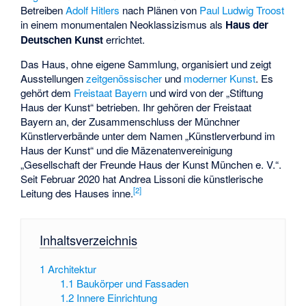
Betreiben
Adolf Hitlers
nach Plänen von
Paul Ludwig Troost
in einem monumentalen
Neoklassizismus
als
Haus der
Deutschen Kunst
errichtet.
Das Haus, ohne eigene Sammlung, organisiert und zeigt
Ausstellungen
zeitgenössischer
und
moderner Kunst
. Es
gehört dem
Freistaat Bayern
und wird von der „Stiftung
Haus der Kunst“ betrieben. Ihr gehören der Freistaat
Bayern an, der Zusammenschluss der Münchner
Künstlerverbände unter dem Namen „Künstlerverbund im
Haus der Kunst“ und die Mäzenatenvereinigung
„Gesellschaft der Freunde Haus der Kunst München e. V.“.
Seit Februar 2020 hat
Andrea Lissoni
die künstlerische
[
2
]
Leitung des Hauses inne.
Inhaltsverzeichnis
1
Architektur
1.1
Baukörper und Fassaden
1.2
Innere Einrichtung