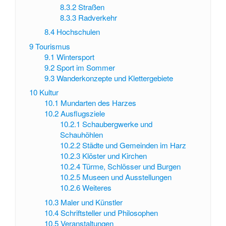
8.3.2
Straßen
8.3.3
Radverkehr
8.4
Hochschulen
9
Tourismus
9.1
Wintersport
9.2
Sport im Sommer
9.3
Wanderkonzepte und Klettergebiete
10
Kultur
10.1
Mundarten des Harzes
10.2
Ausflugsziele
10.2.1
Schaubergwerke und
Schauhöhlen
10.2.2
Städte und Gemeinden im Harz
10.2.3
Klöster und Kirchen
10.2.4
Türme, Schlösser und Burgen
10.2.5
Museen und Ausstellungen
10.2.6
Weiteres
10.3
Maler und Künstler
10.4
Schriftsteller und Philosophen
10.5
Veranstaltungen