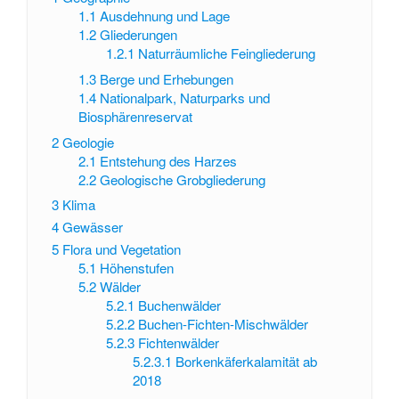
1.1
Ausdehnung und Lage
1.2
Gliederungen
1.2.1
Naturräumliche Feingliederung
1.3
Berge und Erhebungen
1.4
Nationalpark, Naturparks und
Biosphärenreservat
2
Geologie
2.1
Entstehung des Harzes
2.2
Geologische Grobgliederung
3
Klima
4
Gewässer
5
Flora und Vegetation
5.1
Höhenstufen
5.2
Wälder
5.2.1
Buchenwälder
5.2.2
Buchen-Fichten-Mischwälder
5.2.3
Fichtenwälder
5.2.3.1
Borkenkäferkalamität ab
2018