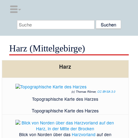
Harz (Mittelgebirge)
Harz
(c) Thomas Römer,
CC BY-SA 3.0
Topographische Karte des Harzes
Topographische Karte des Harzes
Blick von Norden über das
Harzvorland
auf den