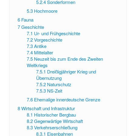
5.2.4
Sonderformen
5.3
Hochmoore
6
Fauna
7
Geschichte
7.1
Ur- und Frühgeschichte
7.2
Vorgeschichte
7.3
Antike
7.4
Mittelalter
7.5
Neuzeit bis zum Ende des Zweiten
Weltkriegs
7.5.1
Dreißigjähriger Krieg und
Übernutzung
7.5.2
Naturschutz
7.5.3
NS-Zeit
7.6
Ehemalige innerdeutsche Grenze
8
Wirtschaft und Infrastruktur
8.1
Historischer Bergbau
8.2
Gegenwärtige Wirtschaft
8.3
Verkehrserschließung
8.3.1
Eisenbahnen