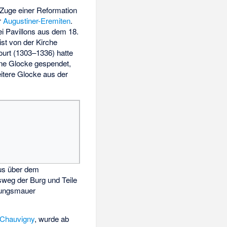
Zuge einer Reformation
er
Augustiner-Eremiten
.
i Pavillons aus dem 18.
ist von der Kirche
urt (1303–1336) hatte
ne Glocke gespendet,
eitere Glocke aus der
s über dem
weg der Burg und Teile
tungsmauer
Chauvigny
, wurde ab