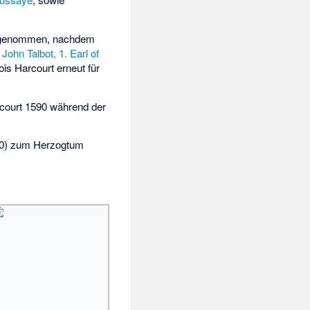
ingenommen, nachdem
John Talbot, 1. Earl of
is Harcourt erneut für
rcourt 1590 während der
750) zum Herzogtum