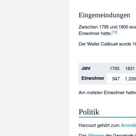
Eingemeindungen
Zwischen 1795 und 1800 wurd
[10]
Einwohner hatte.
Der Weiler Caillouet wurde 
Jahr
1793
1831
Einwohner
947
1.339
Am meisten Einwohner hatte 
Politik
Harcourt gehört zum
Arrond
Das
Wappen
der Gemeinde is