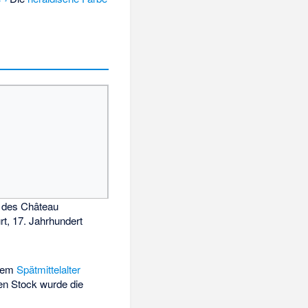
 des Château
rt, 17. Jahrhundert
 dem
Spätmittelalter
en Stock wurde die