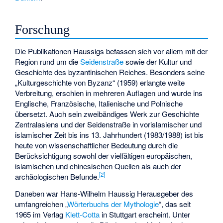
Forschung
Die Publikationen Haussigs befassen sich vor allem mit der
Region rund um die
Seidenstraße
sowie der Kultur und
Geschichte des byzantinischen Reiches. Besonders seine
„Kulturgeschichte von Byzanz“ (1959) erlangte weite
Verbreitung, erschien in mehreren Auflagen und wurde ins
Englische, Französische, Italienische und Polnische
übersetzt. Auch sein zweibändiges Werk zur Geschichte
Zentralasiens und der Seidenstraße in vorislamischer und
islamischer Zeit bis ins 13. Jahrhundert (1983/1988) ist bis
heute von wissenschaftlicher Bedeutung durch die
Berücksichtigung sowohl der vielfältigen europäischen,
islamischen und chinesischen Quellen als auch der
[
2
]
archäologischen Befunde.
Daneben war Hans-Wilhelm Haussig Herausgeber des
umfangreichen „
Wörterbuchs der Mythologie
“, das seit
1965 im Verlag
Klett-Cotta
in Stuttgart erscheint. Unter