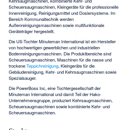
Kehrsaugmaschinen, kombinierte Kehr- und
Scheuersaugmaschinen, Kleingeräte für die professionelle
Innenreinigung, Reinigungsmittel und Dosiersysteme. Im
Bereich Kommunaltechnik werden
Außenreinigungsmaschinen sowie multifunktionale
Geräteträger hergestellt.
Die US-Tochter Minuteman International ist ein Hersteller
von hochwertigen gewerblichen und industriellen
Bodenreinigungsmaschinen. Die Produktbereiche sind
Scheuersaugmaschinen, Maschinen für die nasse und
trockene
Teppichreinigung
, Kleingeräte für die
Gebäudereinigung, Kehr- und
Kehrsaugmaschinen
sowie
Spezialsauger.
Die PowerBoss Inc, eine Tochtergesellschaft der
Minuteman International und damit Teil der Hako-
Unternehmensgruppe, produziert Kehrsaugmaschinen,
Scheuersaugmaschinen sowie kombinierte Kehr- und
Scheuersaugmaschinen.