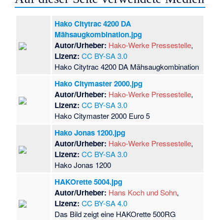
Hako Citytrac 4200 DA
Mähsaugkombination.jpg
Autor/Urheber:
Hako-Werke Pressestelle
,
Lizenz:
CC BY-SA 3.0
Hako Citytrac 4200 DA Mähsaugkombination
Hako Citymaster 2000.jpg
Autor/Urheber:
Hako-Werke Pressestelle
,
Lizenz:
CC BY-SA 3.0
Hako Citymaster 2000 Euro 5
Hako Jonas 1200.jpg
Autor/Urheber:
Hako-Werke Pressestelle
,
Lizenz:
CC BY-SA 3.0
Hako Jonas 1200
HAKOrette 5004.jpg
Autor/Urheber:
Hans Koch und Sohn
,
Lizenz:
CC BY-SA 4.0
Das Bild zeigt eine HAKOrette 500RG