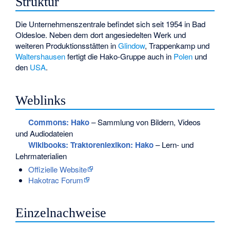
Struktur
Die Unternehmenszentrale befindet sich seit 1954 in Bad
Oldesloe. Neben dem dort angesiedelten Werk und
weiteren Produktionsstätten in
Glindow
, Trappenkamp und
Waltershausen
fertigt die Hako-Gruppe auch in
Polen
und
den
USA
.
Weblinks
Commons
: Hako
– Sammlung von Bildern, Videos
und Audiodateien
Wikibooks: Traktorenlexikon: Hako
– Lern- und
Lehrmaterialien
Offizielle Website
Hakotrac Forum
Einzelnachweise