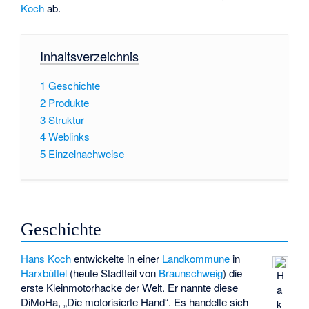
Koch
ab.
Inhaltsverzeichnis
1
Geschichte
2
Produkte
3
Struktur
4
Weblinks
5
Einzelnachweise
Geschichte
Hans Koch
entwickelte in einer
Landkommune
in
Harxbüttel
(heute Stadtteil von
Braunschweig
) die
H
erste Kleinmotorhacke der Welt. Er nannte diese
a
DiMoHa, „Die motorisierte Hand“. Es handelte sich
k