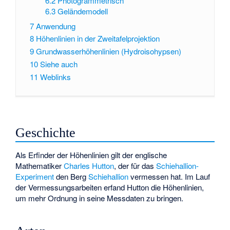
6.2
Photogrammetrisch
6.3
Geländemodell
7
Anwendung
8
Höhenlinien in der Zweitafelprojektion
9
Grundwasserhöhenlinien (Hydroisohypsen)
10
Siehe auch
11
Weblinks
Geschichte
Als Erfinder der Höhenlinien gilt der englische
Mathematiker
Charles Hutton
, der für das
Schiehallion-
Experiment
den Berg
Schiehallion
vermessen hat. Im Lauf
der Vermessungsarbeiten erfand Hutton die Höhenlinien,
um mehr Ordnung in seine Messdaten zu bringen.