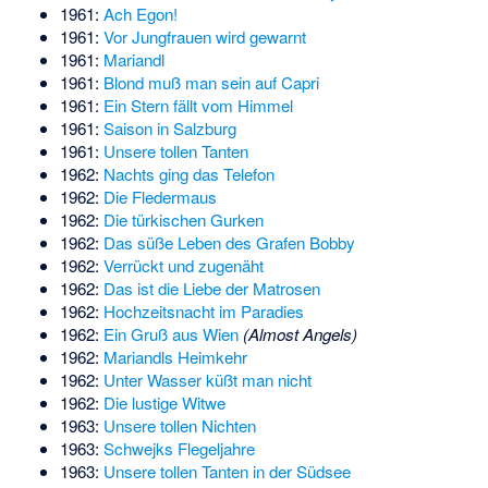
1961:
Ach Egon!
1961:
Vor Jungfrauen wird gewarnt
1961:
Mariandl
1961:
Blond muß man sein auf Capri
1961:
Ein Stern fällt vom Himmel
1961:
Saison in Salzburg
1961:
Unsere tollen Tanten
1962:
Nachts ging das Telefon
1962:
Die Fledermaus
1962:
Die türkischen Gurken
1962:
Das süße Leben des Grafen Bobby
1962:
Verrückt und zugenäht
1962:
Das ist die Liebe der Matrosen
1962:
Hochzeitsnacht im Paradies
1962:
Ein Gruß aus Wien
(Almost Angels)
1962:
Mariandls Heimkehr
1962:
Unter Wasser küßt man nicht
1962:
Die lustige Witwe
1963:
Unsere tollen Nichten
1963:
Schwejks Flegeljahre
1963:
Unsere tollen Tanten in der Südsee