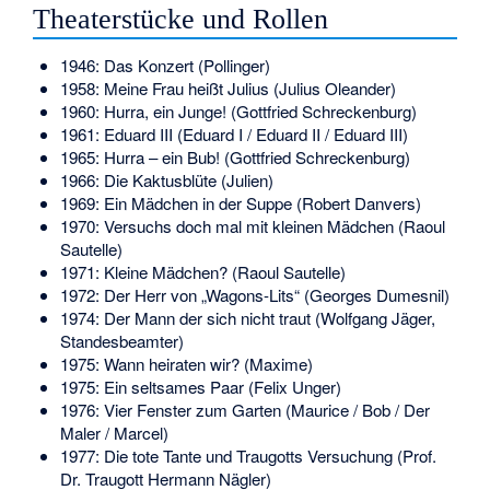
Theaterstücke und Rollen
1946: Das Konzert (Pollinger)
1958: Meine Frau heißt Julius (Julius Oleander)
1960: Hurra, ein Junge! (Gottfried Schreckenburg)
1961: Eduard III (Eduard I / Eduard II / Eduard III)
1965: Hurra – ein Bub! (Gottfried Schreckenburg)
1966: Die Kaktusblüte (Julien)
1969: Ein Mädchen in der Suppe (Robert Danvers)
1970: Versuchs doch mal mit kleinen Mädchen (Raoul
Sautelle)
1971: Kleine Mädchen? (Raoul Sautelle)
1972: Der Herr von „Wagons-Lits“ (Georges Dumesnil)
1974: Der Mann der sich nicht traut (Wolfgang Jäger,
Standesbeamter)
1975: Wann heiraten wir? (Maxime)
1975: Ein seltsames Paar (Felix Unger)
1976: Vier Fenster zum Garten (Maurice / Bob / Der
Maler / Marcel)
1977: Die tote Tante und Traugotts Versuchung (Prof.
Dr. Traugott Hermann Nägler)