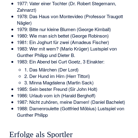
1977: Vater einer Tochter (Dr. Robert Stegemann,
Zahnarzt)
1978: Das Haus von Montevideo (Professor Traugott
Nägler)
1979: Bitte nur kleine Blumen (George Kimball)
1980: Wie man sich bettet (George Robinson)
1981: Ein Joghurt für zwei (Amadeus Fischer)
1983: Wer mit wem? (Mario Krüger) Lustspiel von
Gunther Philipp und Dieter B.
1983: Ein Abend bei Curt Goetz, 3 Einakter:
1. Das Märchen (Der Lord)
2. Der Hund im Hirn (Herr Tittori)
3. Minna Magdalena (Martin Sack)
1985: Sein bester Freund (Sir John Holt)
1986: Urlaub vom ich (Harald Berghoff)
1987: Nicht zuhören, meine Damen! (Daniel Bachelet)
1988: Damenroulette (Gottfried Möbius) Lustspiel von
Gunther Philipp
Erfolge als Sportler