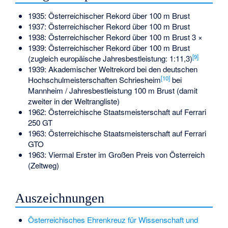
1935: Österreichischer Rekord über 100 m Brust
1937: Österreichischer Rekord über 100 m Brust
1938: Österreichischer Rekord über 100 m Brust 3 ×
1939: Österreichischer Rekord über 100 m Brust
[
9
]
(zugleich europäische Jahresbestleistung: 1:11,3)
1939: Akademischer Weltrekord bei den deutschen
[
10
]
Hochschulmeisterschaften Schriesheim
bei
Mannheim / Jahresbestleistung 100 m Brust (damit
zweiter in der Weltrangliste)
1962: Österreichische Staatsmeisterschaft auf Ferrari
250 GT
1963: Österreichische Staatsmeisterschaft auf Ferrari
GTO
1963: Viermal Erster im Großen Preis von Österreich
(Zeltweg)
Auszeichnungen
Österreichisches Ehrenkreuz für Wissenschaft und