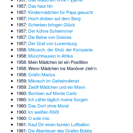
1957:
Das haut hin
1957:
Kindermädchen für Papa gesucht
1957:
Hoch droben auf dem Berg
1957:
Scherben bringen Glück
1957:
Der kühne Schwimmer
1957:
Die Beine von Dolores
1957:
Der Graf von Luxemburg
1958:
Mikosch, der Stolz der Kompanie
1958:
Münchhausen in Afrika
1958:
Mein Mädchen ist ein Postillion
1958:
Wenn Mädchen ins Manöver zieh’n
1958:
Gräfin Mariza
1959:
Mikosch im Geheimdienst
1959:
Zwölf Mädchen und ein Mann
1960:
Bomben auf Monte Carlo
1960:
Ich zähle täglich meine Sorgen
1960:
Das Dorf ohne Moral
1960:
Im weißen Rößl
1960:
O sole mio
1961:
Kauf Dir einen bunten Luftballon
1961:
Die Abenteuer des Grafen Bobby