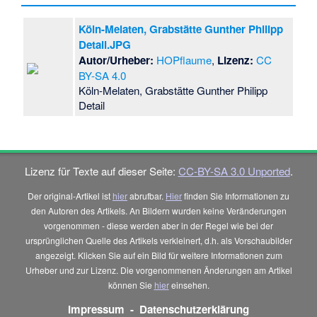
Köln-Melaten, Grabstätte Gunther Philipp
Detail.JPG
Autor/Urheber:
HOPflaume
,
Lizenz:
CC
BY-SA 4.0
Köln-Melaten, Grabstätte Gunther Philipp
Detail
Lizenz für Texte auf dieser Seite:
CC-BY-SA 3.0 Unported
.
Der original-Artikel ist
hier
abrufbar.
Hier
finden Sie Informationen zu
den Autoren des Artikels. An Bildern wurden keine Veränderungen
vorgenommen - diese werden aber in der Regel wie bei der
ursprünglichen Quelle des Artikels verkleinert, d.h. als Vorschaubilder
angezeigt. Klicken Sie auf ein Bild für weitere Informationen zum
Urheber und zur Lizenz. Die vorgenommenen Änderungen am Artikel
können Sie
hier
einsehen.
Impressum
-
Datenschutzerklärung