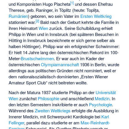
[
1
]
und Komponisten Hugo Placheta
und dessen Ehefrau
Therese, geb. Raninger, in Töplitz (heute: Toplița,
Rumänien
) geboren, wo sein Vater im
Ersten Weltkrieg
[
2
]
stationiert war.
Bald nach der Geburt kehrte die Familie in
ihren Heimatort
Wien
zurück. Seine Schulbildung erhielt
Philipp in Wien und in Innsbruck (bei späteren Besuchen in
Hötting in Innsbruck bezeichnete er sich gerne selber als
halben Höttinger). Philipp war ein erfolgreicher Schwimmer:
Er hielt 14 Jahre lang den österreichischen Rekord im 100-
Meter-
Brustschwimmen
. Er war auch im Kader der
österreichischen
Olympiamannschaft
1936 in Berlin, wurde
allerdings aus politischen Gründen nicht nominiert, weil er
dem nationalsozialistisch dominierten „Ersten Wiener
Amateur Sport Club“ nicht beitreten wollte.
Nach der Matura 1937 studierte Philipp an der
Universität
Wien
zunächst
Philosophie
und anschließend
Medizin
. In
den letzten Semestern inskribierte er auch
Psychologie
.
Während des
Zweiten Weltkriegs
erfolgte die Ausbildung in
Innerer Medizin, mit Schwerpunkt Kardiologie bei
Karl
Fellinger
, parallel dazu studierte er am
Max-Reinhardt-
Seminar
Schauspiel. Als
Gunther Placheta
versah er