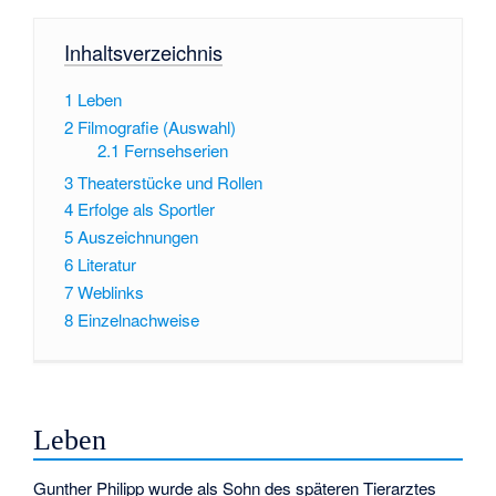
Inhaltsverzeichnis
1
Leben
2
Filmografie (Auswahl)
2.1
Fernsehserien
3
Theaterstücke und Rollen
4
Erfolge als Sportler
5
Auszeichnungen
6
Literatur
7
Weblinks
8
Einzelnachweise
Leben
Gunther Philipp wurde als Sohn des späteren Tierarztes