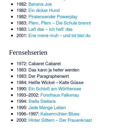
1982:
Banana Joe
1982:
Ein dicker Hund
1982:
Piratensender Powerplay
1983:
Plem, Plem – Die Schule brennt
1983:
Laß das – ich haß’ das
2001:
Ene mene muh – und tot bist du
Fernsehserien
1972: Cabaret Cabaret
1983:
Das kann ja heiter werden
1983: Der Paragraphenwirt
1984: Heiße Wickel – Kalte Güsse
1990:
Ein Schloß am Wörthersee
1993–2002:
Forsthaus Falkenau
1994:
Stella Stellaris
1995:
Jede Menge Leben
1996–1997:
Kaisermühlen Blues
2000:
Hinter Gittern – Der Frauenknast