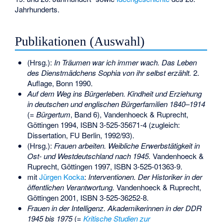
Jahrhunderts.
Publikationen (Auswahl)
(Hrsg.):
In Träumen war ich immer wach. Das Leben
des Dienstmädchens Sophia von ihr selbst erzählt.
2.
Auflage, Bonn 1990.
Auf dem Weg ins Bürgerleben. Kindheit und Erziehung
in deutschen und englischen Bürgerfamilien 1840–1914
(=
Bürgertum
, Band 6), Vandenhoeck & Ruprecht,
Göttingen 1994,
ISBN 3-525-35671-4
(zugleich:
Dissertation, FU Berlin, 1992/93).
(Hrsg.):
Frauen arbeiten. Weibliche Erwerbstätigkeit in
Ost- und Westdeutschland nach 1945.
Vandenhoeck &
Ruprecht, Göttingen 1997,
ISBN 3-525-01363-9
.
mit
Jürgen Kocka
:
Interventionen. Der Historiker in der
öffentlichen Verantwortung.
Vandenhoeck & Ruprecht,
Göttingen 2001,
ISBN 3-525-36252-8
.
Frauen in der Intelligenz. Akademikerinnen in der DDR
1945 bis 1975
(=
Kritische Studien zur