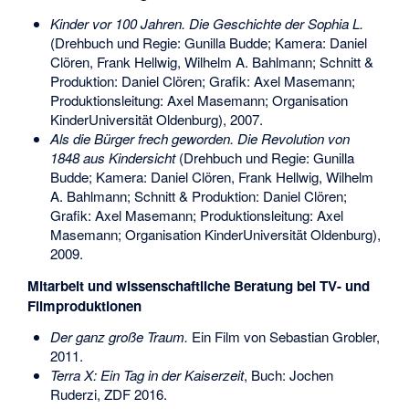
Kinder vor 100 Jahren. Die Geschichte der Sophia L.
(Drehbuch und Regie: Gunilla Budde; Kamera: Daniel
Clören, Frank Hellwig, Wilhelm A. Bahlmann; Schnitt &
Produktion: Daniel Clören; Grafik: Axel Masemann;
Produktionsleitung: Axel Masemann; Organisation
KinderUniversität Oldenburg), 2007.
Als die Bürger frech geworden. Die Revolution von
1848 aus Kindersicht
(Drehbuch und Regie: Gunilla
Budde; Kamera: Daniel Clören, Frank Hellwig, Wilhelm
A. Bahlmann; Schnitt & Produktion: Daniel Clören;
Grafik: Axel Masemann; Produktionsleitung: Axel
Masemann; Organisation KinderUniversität Oldenburg),
2009.
Mitarbeit und wissenschaftliche Beratung bei TV- und
Filmproduktionen
Der ganz große Traum.
Ein Film von Sebastian Grobler,
2011.
Terra X: Ein Tag in der Kaiserzeit
, Buch: Jochen
Ruderzi, ZDF 2016.