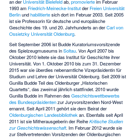
an der
Universität Bielefeld
ab,
promovierte
im Februar
1993 am
Friedrich-Meinecke-Institut
der
Freien Universität
Berlin
und
habilitierte
sich dort im Februar 2003. Seit 2005
ist sie Professorin für deutsche und europäische
Geschichte des 19. und 20. Jahrhunderts an der
Carl von
Ossietzky Universität Oldenburg
.
Seit September 2006 ist Budde Kuratoriumsvorsitzende
des
Spielzeugmuseums
in
Soltau
. Von April 2007 bis
Oktober 2010 leitete sie das Institut für Geschichte ihrer
Universität. Von 1. Oktober 2010 bis zum 31. Dezember
2015 war sie überdies nebenamtliche Vizepräsidentin für
Studium und Lehre der Universität Oldenburg. Seit 2009 ist
Gunilla Budde Teil des Oldenburger „Historischen
Quartetts“, das zweimal jährlich stattfindet. 2010 wurde
Gunilla Budde im Rahmen des
Geschichtswettbewerbs
des Bundespräsidenten
zur Juryvorsitzenden Nord-West
ernannt. Seit April 2011 gehört sie dem Beirat der
Oldenburgischen Landesbibliothek
an. Ebenfalls seit April
2011 ist sie Mitherausgeberin der Reihe
Kritische Studien
zur Geschichtswissenschaft
. Im Februar 2012 wurde sie
zur Stellvertretenden Vorsitzenden der Oldenburgischen