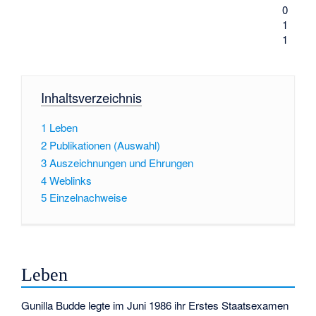
0
1
1
Inhaltsverzeichnis
1
Leben
2
Publikationen (Auswahl)
3
Auszeichnungen und Ehrungen
4
Weblinks
5
Einzelnachweise
Leben
Gunilla Budde legte im Juni 1986 ihr Erstes Staatsexamen