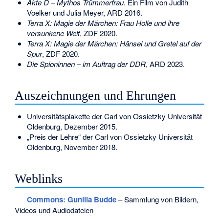
Akte D – Mythos Trümmerfrau.
Ein Film von Judith
Voelker und Julia Meyer, ARD 2016.
Terra X: Magie der Märchen: Frau Holle und ihre
versunkene Welt
, ZDF 2020.
Terra X: Magie der Märchen: Hänsel und Gretel auf der
Spur
, ZDF 2020.
Die Spioninnen – im Auftrag der DDR
, ARD 2023.
Auszeichnungen und Ehrungen
Universitätsplakette der Carl von Ossietzky Universität
Oldenburg, Dezember 2015.
„Preis der Lehre“ der Carl von Ossietzky Universität
Oldenburg, November 2018.
Weblinks
Commons
: Gunilla Budde
– Sammlung von Bildern,
Videos und Audiodateien